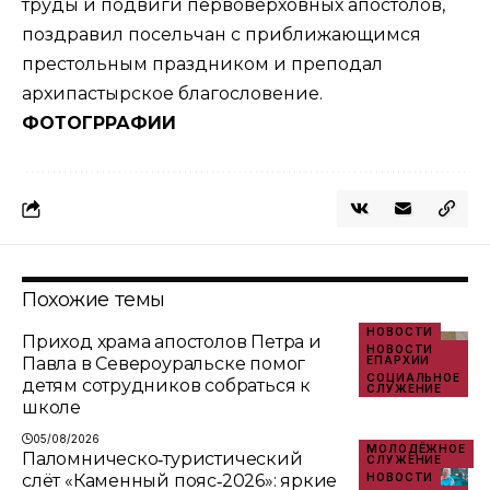
труды и подвиги первоверховных апостолов,
поздравил посельчан с приближающимся
престольным праздником и преподал
архипастырское благословение.
ФОТОГРРАФИИ
Похожие темы
НОВОСТИ
Приход храма апостолов Петра и
НОВОСТИ
Павла в Североуральске помог
ЕПАРХИИ
СОЦИАЛЬНОЕ
детям сотрудников собраться к
СЛУЖЕНИЕ
школе
05/08/2026
МОЛОДЁЖНОЕ
Паломническо‑туристический
СЛУЖЕНИЕ
слёт «Каменный пояс‑2026»: яркие
НОВОСТИ