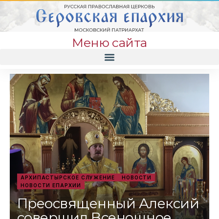
Меню сайта
АРХИПАСТЫРСКОЕ СЛУЖЕНИЕ
НОВОСТИ
НОВОСТИ ЕПАРХИИ
Преосвященный Алексий
совершил Всенощное