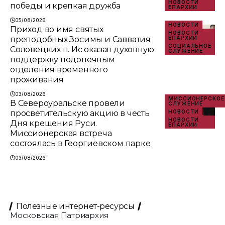
НОВОСТИ
победы и крепкая дружба
ЕПАРХИИ
05/08/2026
НОВОСТИ
Приход во имя святых
НОВОСТИ
преподобных Зосимы и Савватия
ЕПАРХИИ
СОЦИАЛЬНОЕ
Соловецких п. Ис оказал духовную
СЛУЖЕНИЕ
поддержку подопечным
отделения временного
проживания
03/08/2026
МИССИОНЕРСКОЕ
В Североуральске провели
СЛУЖЕНИЕ
просветительскую акцию в честь
НОВОСТИ
НОВОСТИ
Дня крещения Руси.
ЕПАРХИИ
Миссионерская встреча
состоялась в Георгиевском парке
03/08/2026
Полезные интернет-ресурсы
Московская Патриархия