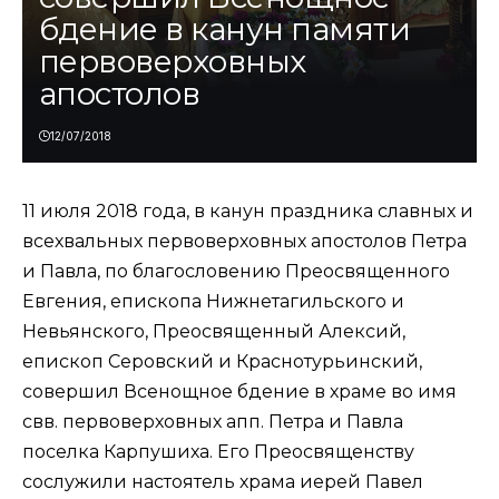
бдение в канун памяти
первоверховных
апостолов
12/07/2018
11 июля 2018 года, в канун праздника славных и
всехвальных первоверховных апостолов Петра
и Павла, по благословению Преосвященного
Евгения, епископа Нижнетагильского и
Невьянского, Преосвященный Алексий,
епископ Серовский и Краснотурьинский,
совершил Всенощное бдение в храме во имя
свв. первоверховных апп. Петра и Павла
поселка Карпушиха. Его Преосвященству
сослужили настоятель храма иерей Павел