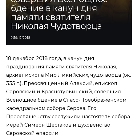
бдение в канун дня
памяти святителя
Николая Чудотворца
19/12/2018
18 декабря 2018 года, в канун дня
празднования памяти святителя Николая,
архиепископа Мир Ликийских, чудотворца (ок.
335 г.), Преосвященный Алексий, епископ
Серовский и Краснотурьинский, совершил
Всенощное бдение в Спасо-Преображенском
кафедральном соборе Серова. Его
Преосвященству сослужили настоятель собора
иерей Симеон Шестаков и духовенство
Серовской епархии.