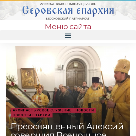
Меню сайта
АРХИПАСТЫРСКОЕ СЛУЖЕНИЕ
НОВОСТИ
НОВОСТИ ЕПАРХИИ
Преосвященный Алексий
совершил Всенощное