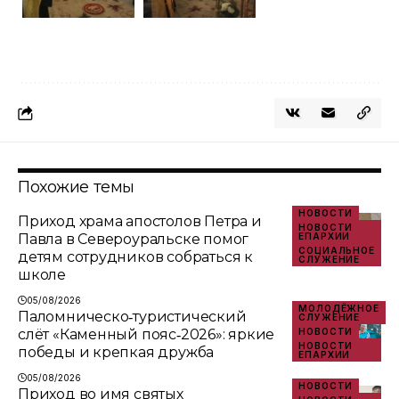
Похожие темы
НОВОСТИ
Приход храма апостолов Петра и
НОВОСТИ
Павла в Североуральске помог
ЕПАРХИИ
СОЦИАЛЬНОЕ
детям сотрудников собраться к
СЛУЖЕНИЕ
школе
05/08/2026
МОЛОДЁЖНОЕ
Паломническо‑туристический
СЛУЖЕНИЕ
слёт «Каменный пояс‑2026»: яркие
НОВОСТИ
НОВОСТИ
победы и крепкая дружба
ЕПАРХИИ
05/08/2026
НОВОСТИ
Приход во имя святых