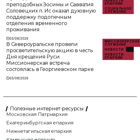
НОВОСТИ
преподобных Зосимы и Савватия
ЕПАРХИИ
СОЦИАЛЬНОЕ
Соловецких п. Ис оказал духовную
СЛУЖЕНИЕ
поддержку подопечным
отделения временного
проживания
03/08/2026
МИССИОНЕРСКОЕ
В Североуральске провели
СЛУЖЕНИЕ
просветительскую акцию в честь
НОВОСТИ
НОВОСТИ
Дня крещения Руси.
ЕПАРХИИ
Миссионерская встреча
состоялась в Георгиевском парке
03/08/2026
Полезные интернет-ресурсы
Московская Патриархия
Екатеринбургская епархия
Нижнетагильская епархия
Каменская епархия