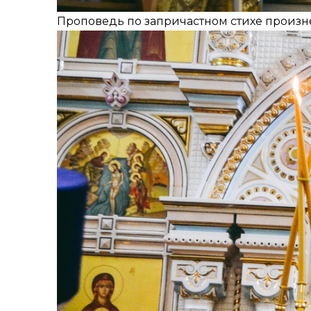
Проповедь по запричастном стихе произн