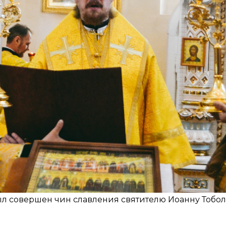
ыл совершен чин славления святителю Иоанну Тобо