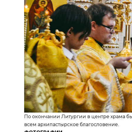
По окончании Литургии в центре храма б
всем архипастырское благословение.