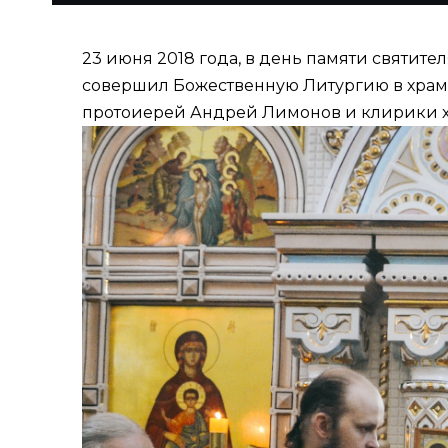
23 июня 2018 года, в день памяти святит
совершил Божественную Литургию в храме
протоиерей Андрей Лимонов и клирики х