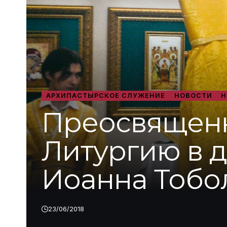
АРХИПАСТЫРСКОЕ СЛУЖЕНИЕ
НОВОСТИ
Н
Преосвященн
Литургию в д
Иоанна Тобо
23/06/2018