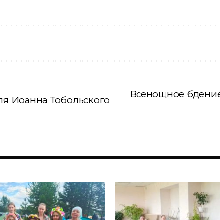
Всенощное бдение
еля Иоанна Тобольского