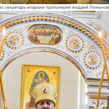
ёс секретарь епархии протоиерей Андрей Лимонов