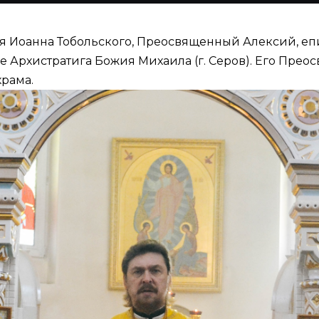
еля Иоанна Тобольского, Преосвященный Алексий, е
 Архистратига Божия Михаила (г. Серов). Его Прео
рама.