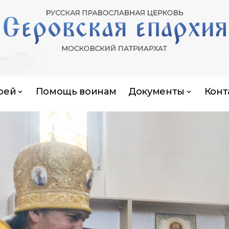
рей
Помощь воинам
Документы
Конт