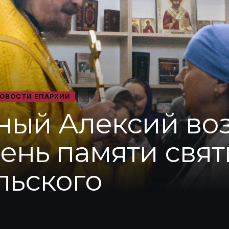
ОВОСТИ ЕПАРХИИ
ый Алексий воз
ень памяти свят
льского