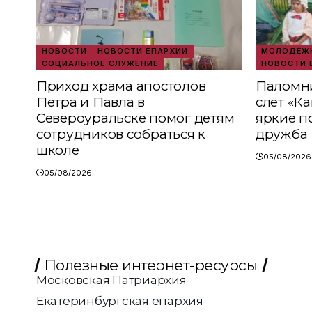
НОВОСТИ
НОВОСТИ ЕПАРХИИ
МОЛОДЁЖН
СОЦИАЛЬНОЕ СЛУЖЕНИЕ
НОВОСТИ 
Приход храма апостолов
Паломни
Петра и Павла в
слёт «К
Североуральске помог детям
яркие п
сотрудников собраться к
дружба
школе
05/08/2026
05/08/2026
Полезные интернет-ресурсы
Московская Патриархия
Екатеринбургская епархия