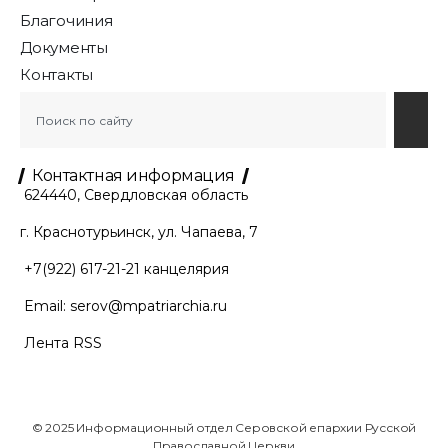
Благочиния
Документы
Контакты
Контактная информация
624440, Свердловская область
г. Краснотурьинск, ул. Чапаева, 7
+7(922) 617-21-21
канцелярия
Email:
serov@mpatriarchia.ru
Лента RSS
© 2025 Информационный отдел Серовской епархии Русской
Православной Церкви