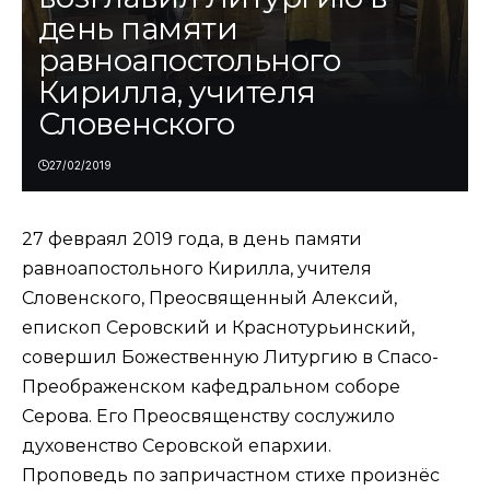
день памяти
равноапостольного
Кирилла, учителя
Словенского
27/02/2019
27 февраял 2019 года, в день памяти
равноапостольного Кирилла, учителя
Словенского, Преосвященный Алексий,
епископ Серовский и Краснотурьинский,
совершил Божественную Литургию в Спасо-
Преображенском кафедральном соборе
Серова. Его Преосвященству сослужило
духовенство Серовской епархии.
Проповедь по запричастном стихе произнёс