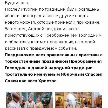
Будникова.
После литургии по традиции были освящены
яблоки, виноград, а также другие плоды
нового урожая, которые принесли прихожане.
Затем отец Андрей поздравил всех
присутствующих с Преображением Господним
и обратился к ним с проповедью, в которой
рассказал о празднуемом событии.
Поздравляем всех православных христиан с
торжественным праздником Преображения
Господня, в давней народной традиции
трогательно именуемым Яблочным Спасом!
Спаси вас всех Христос!