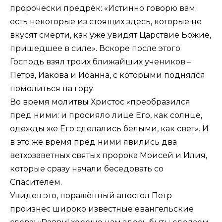
пророчески предрёк: «Истинно говорю вам:
есть некоторые из стоящих здесь, которые не
вкусят смерти, как уже увидят Царствие Божие,
пришедшее в силе». Вскоре после этого
Господь взял троих ближайших учеников –
Петра, Иакова и Иоанна, с которыми поднялся
помолиться на гору.
Во время молитвы Христос «преобразился
пред ними: и просияло лице Его, как солнце,
одежды же Его сделались белыми, как свет». И
в это же время пред ними явились два
ветхозаветных святых пророка Моисей и Илия,
которые сразу начали беседовать со
Спасителем.
Увидев это, поражённый апостол Петр
произнес широко известные евангельские