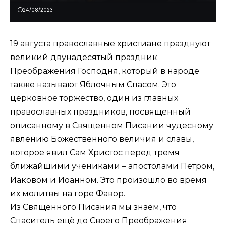
24/08/2023
19 августа православные христиане празднуют
великий двунадесятый праздник
Преображения Господня, который в народе
также называют Яблочным Спасом. Это
церковное торжество, один из главных
православных праздников, посвященный
описанному в Священном Писании чудесному
явлению Божественного величия и славы,
которое явил Сам Христос перед тремя
ближайшими учениками – апостолами Петром,
Иаковом и Иоанном. Это произошло во время
их молитвы на горе Фавор.
Из Священного Писания мы знаем, что
Спаситель ещё до Своего Преображения