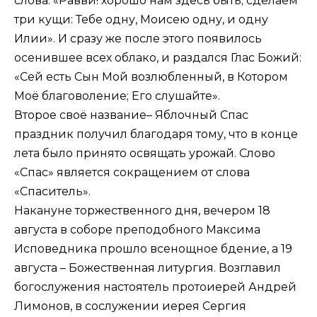
слова: «Равви! хорошо нам здесь быть; сделаем
три кущи: Тебе одну, Моисею одну, и одну
Илии». И сразу же после этого появилось
осенившее всех облако, и раздался Глас Божий:
«Сей есть Сын Мой возлюбленный, в Котором
Моё благоволение; Его слушайте».
Второе своё название– Яблочный Спас
праздник получил благодаря тому, что в конце
лета было принято освящать урожай. Слово
«Спас» является сокращением от слова
«Спаситель».
Накануне торжественного дня, вечером 18
августа в соборе преподобного Максима
Исповедника прошло всенощное бдение, а 19
августа – Божественная литургия. Возглавил
богослужения настоятель протоиерей Андрей
Лимонов, в сослужении иерея Сергия