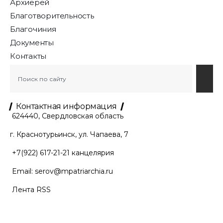
Архиерей
Благотворительность
Благочиния
Документы
Контакты
Контактная информация
624440, Свердловская область
г. Краснотурьинск, ул. Чапаева, 7
+7(922) 617-21-21
канцелярия
Email:
serov@mpatriarchia.ru
Лента RSS