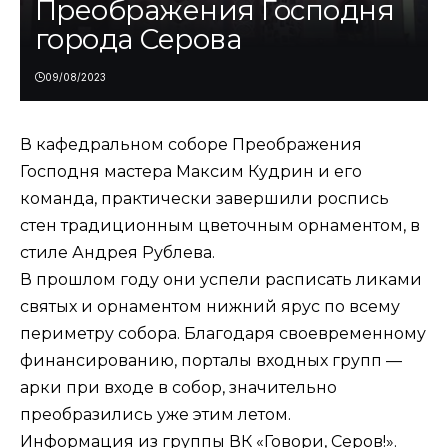
Преображения Господня
города Серова
09/08/2023
В кафедральном соборе Преображения
Господня мастера Максим Кудрин и его
команда, практически завершили роспись
стен традиционным цветочным орнаментом, в
стиле Андрея Рублева.
В прошлом году они успели расписать ликами
святых и орнаментом нижний ярус по всему
периметру собора. Благодаря своевременному
финансированию, порталы входных групп —
арки при входе в собор, значительно
преобразились уже этим летом.
Информация из группы ВК «Говори, Серов!».