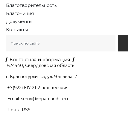
Благотворительность
Благочиния
Документы
Контакты
Контактная информация
624440, Свердловская область
г. Краснотурьинск, ул. Чапаева, 7
+7(922) 617-21-21
канцелярия
Email:
serov@mpatriarchia.ru
Лента RSS