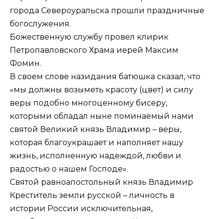
города Североуральска прошли праздничные
богослужения.
Божественную службу провел клирик
Петропавловского Храма иерей Максим
Фомин.
В своем слове назидания батюшка сказал, что
«мы должны возыметь красоту (цвет) и силу
веры подобно многоценному бисеру,
которыми обладал ныне поминаемый нами
святой Великий князь Владимир – веры,
которая благоукрашает и наполняет нашу
жизнь, исполненную надеждой, любви и
радостью о нашем Господе».
Святой равноапостольный князь Владимир
Креститель земли русской – личность в
истории России исключительная,