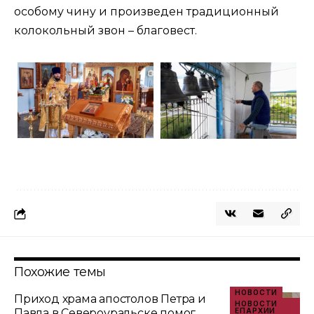
особому чину и произведен традиционный
колокольный звон – благовест.
Похожие темы
НОВОСТИ
Приход храма апостолов Петра и
НОВОСТИ
Павла в Североуральске помог
ЕПАРХИИ