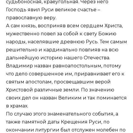
судьбоносная, краеугольная. Через него
Господь явил Руси великое счастье –
православную веру.
А сам князь, восприняв всем сердцем Христа,
мужественно повел за собой к свету Божию
народы, населявшие древнюю Русь. Тем самым
решительно и кардинально повлияв на всю
дальнейшую историю нашего Отечества.
Владимир назван равноапостольным, потому
что дело совершенное им, приравнивает его к
святым апостолам, просвещавшим верой
Христовой различные земли. По значению
своих дел он назван Великим и так поминается
в храмах.
По случаю этого знаменательного события, а
также памятной даты Крещения Руси, по
окончании литургии был отслужен молебен по