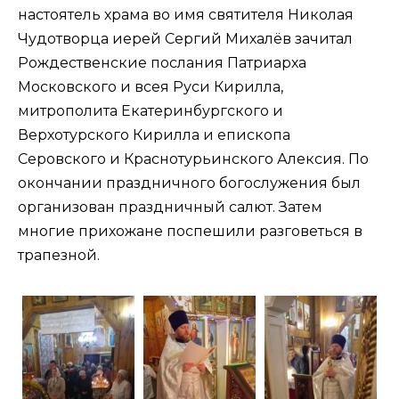
настоятель храма во имя святителя Николая
Чудотворца иерей Сергий Михалёв зачитал
Рождественские послания Патриарха
Московского и всея Руси Кирилла,
митрополита Екатеринбургского и
Верхотурского Кирилла и епископа
Серовского и Краснотурьинского Алексия. По
окончании праздничного богослужения был
организован праздничный салют. Затем
многие прихожане поспешили разговеться в
трапезной.