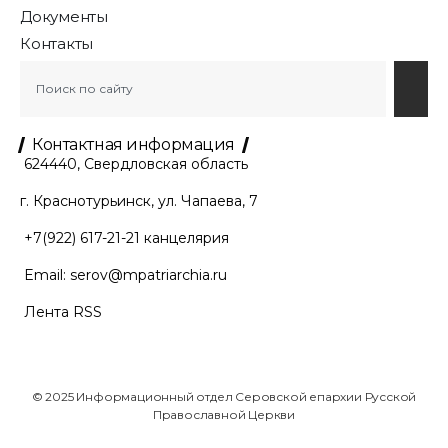
Документы
Контакты
Контактная информация
624440, Свердловская область
г. Краснотурьинск, ул. Чапаева, 7
+7(922) 617-21-21
канцелярия
Email:
serov@mpatriarchia.ru
Лента RSS
© 2025 Информационный отдел Серовской епархии Русской
Православной Церкви