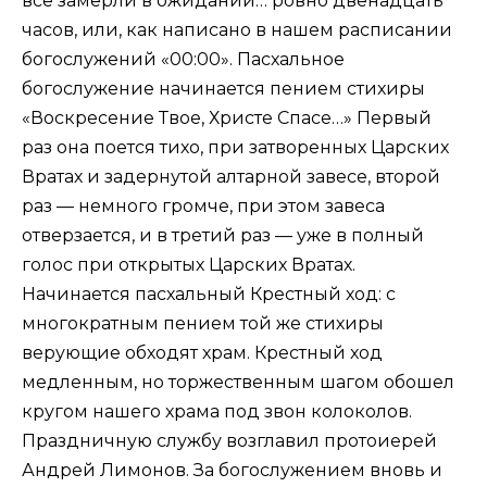
все замерли в ожидании… ровно двенадцать
часов, или, как написано в нашем расписании
богослужений «00:00». Пасхальное
богослужение начинается пением стихиры
«Воскресение Твое, Христе Спасе…» Первый
раз она поется тихо, при затворенных Царских
Вратах и задернутой алтарной завесе, второй
раз — немного громче, при этом завеса
отверзается, и в третий раз — уже в полный
голос при открытых Царских Вратах.
Начинается пасхальный Крестный ход: с
многократным пением той же стихиры
верующие обходят храм. Крестный ход
медленным, но торжественным шагом обошел
кругом нашего храма под звон колоколов.
Праздничную службу возглавил протоиерей
Андрей Лимонов. За богослужением вновь и