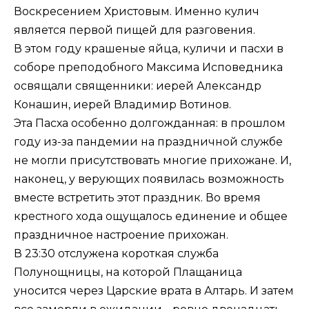
Воскресением Христовым. Именно кулич
является первой пищей для разговения.
В этом году крашеные яйца, куличи и пасхи в
соборе преподобного Максима Исповедника
освящали священники: иерей Александр
Конашин, иерей Владимир Вотинов.
Эта Пасха особенно долгожданная: в прошлом
году из-за пандемии на праздничной службе
не могли присутствовать многие прихожане. И,
наконец, у верующих появилась возможность
вместе встретить этот праздник. Во время
крестного хода ощущалось единение и общее
праздничное настроение прихожан.
В 23:30 отслужена короткая служба
Полунощницы, на которой Плащаница
уносится через Царские врата в Алтарь. И затем