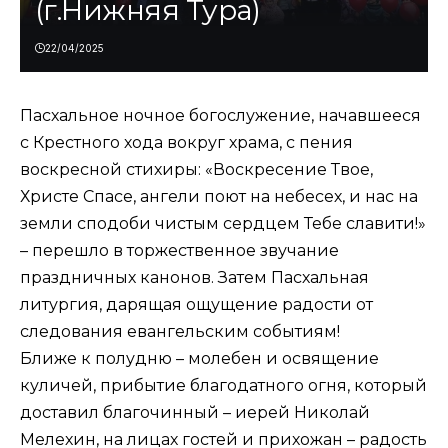
(г.Нижняя Тура)
22/04/2025
Пасхальное ночное богослужение, начавшееся
с Крестного хода вокруг храма, с пения
воскресной стихиры: «Воскресение Твое,
Христе Спасе, ангели поют на небесех, и нас на
земли сподоби чистым сердцем Тебе славити!»
– перешло в торжественное звучание
праздничных канонов. Затем Пасхальная
литургия, дарящая ощущение радости от
следования евангельским событиям!
Ближе к полудню – молебен и освящение
куличей, прибытие благодатного огня, который
доставил благочинный – иерей Николай
Мелехин, на лицах гостей и прихожан – радость