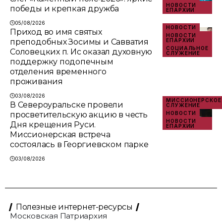
НОВОСТИ
победы и крепкая дружба
ЕПАРХИИ
05/08/2026
НОВОСТИ
Приход во имя святых
НОВОСТИ
преподобных Зосимы и Савватия
ЕПАРХИИ
СОЦИАЛЬНОЕ
Соловецких п. Ис оказал духовную
СЛУЖЕНИЕ
поддержку подопечным
отделения временного
проживания
03/08/2026
МИССИОНЕРСКОЕ
В Североуральске провели
СЛУЖЕНИЕ
просветительскую акцию в честь
НОВОСТИ
НОВОСТИ
Дня крещения Руси.
ЕПАРХИИ
Миссионерская встреча
состоялась в Георгиевском парке
03/08/2026
Полезные интернет-ресурсы
Московская Патриархия