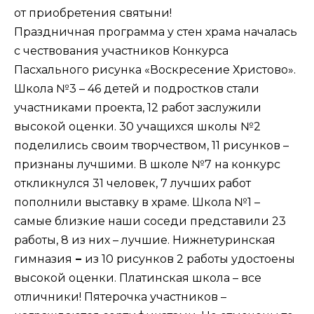
от приобретения святыни!
Праздничная программа у стен храма началась
с чествования участников Конкурса
Пасхального рисунка «Воскресение Христово».
Школа №3 – 46 детей и подростков стали
участниками проекта, 12 работ заслужили
высокой оценки. 30 учащихся школы №2
поделились своим творчеством, 11 рисунков –
признаны лучшими. В школе №7 на конкурс
откликнулся 31 человек, 7 лучших работ
пополнили выставку в храме. Школа №1 –
самые близкие наши соседи представили 23
работы, 8 из них – лучшие. Нижнетуринская
гимназия
–
из 10 рисунков 2 работы удостоены
высокой оценки. Платинская школа – все
отличники! Пятерочка участников –