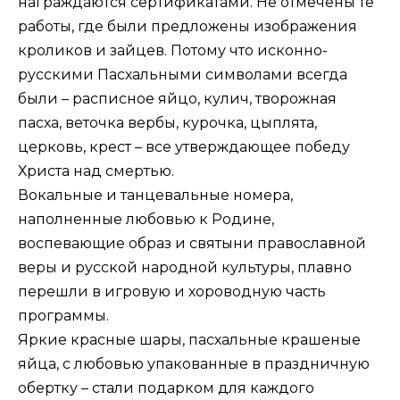
награждаются сертификатами. Не отмечены те
работы, где были предложены изображения
кроликов и зайцев. Потому что исконно-
русскими Пасхальными символами всегда
были – расписное яйцо, кулич, творожная
пасха, веточка вербы, курочка, цыплята,
церковь, крест – все утверждающее победу
Христа над смертью.
Вокальные и танцевальные номера,
наполненные любовью к Родине,
воспевающие образ и святыни православной
веры и русской народной культуры, плавно
перешли в игровую и хороводную часть
программы.
Яркие красные шары, пасхальные крашеные
яйца, с любовью упакованные в праздничную
обертку – стали подарком для каждого