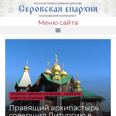
Меню сайта
АРХИПАСТЫРСКОЕ СЛУЖЕНИЕ
НОВОСТИ
НОВОСТИ ЕПАРХИИ
Правящий архипастырь
совершил Литургию в