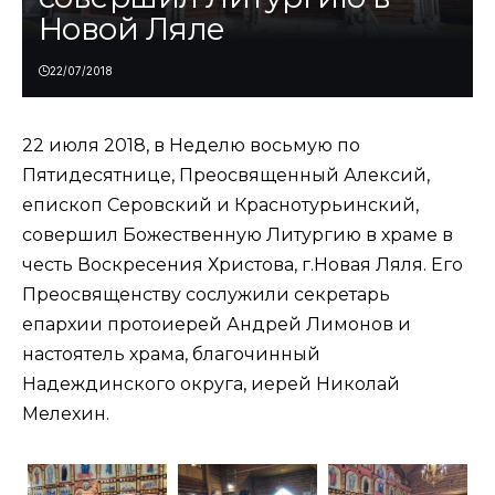
Новой Ляле
22/07/2018
22 июля 2018, в Неделю восьмую по
Пятидесятнице, Преосвященный Алексий,
епископ Серовский и Краснотурьинский,
совершил Божественную Литургию в храме в
честь Воскресения Христова, г.Новая Ляля. Его
Преосвященству сослужили секретарь
епархии протоиерей Андрей Лимонов и
настоятель храма, благочинный
Надеждинского округа, иерей Николай
Мелехин.