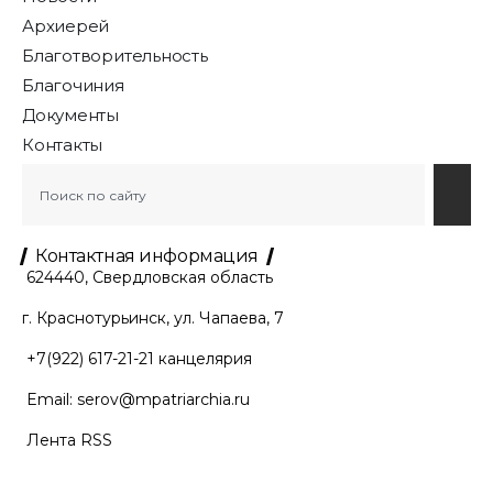
Архиерей
Благотворительность
Благочиния
Документы
Контакты
Контактная информация
624440, Свердловская область
г. Краснотурьинск, ул. Чапаева, 7
+7(922) 617-21-21
канцелярия
Email:
serov@mpatriarchia.ru
Лента RSS