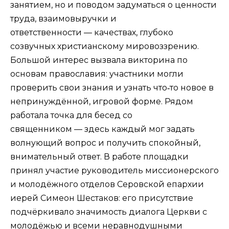
занятием, но и поводом задуматься о ценности
труда, взаимовыручки и
ответственности — качествах, глубоко
созвучных христианскому мировоззрению.
Большой интерес вызвала викторина по
основам православия: участники могли
проверить свои знания и узнать что‑то новое в
непринуждённой, игровой форме. Рядом
работала точка для бесед со
священником — здесь каждый мог задать
волнующий вопрос и получить спокойный,
внимательный ответ. В работе площадки
принял участие руководитель миссионерского
и молодёжного отделов Серовской епархии
иерей Симеон Шестаков: его присутствие
подчёркивало значимость диалога Церкви с
молодёжью и всеми неравнодушными