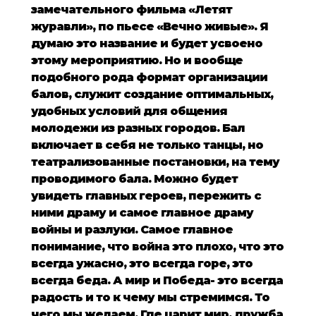
замечательного фильма «Летят
журавли», по пьесе «Вечно живые». Я
думаю это название и будет усвоено
этому мероприятию. Но и вообще
подобного рода формат организации
балов, служит создание оптимальных,
удобных условий для общения
молодежи из разных городов. Бал
включает в себя не только танцы, но
театрализованные постановки, на тему
проводимого бала. Можно будет
увидеть главных героев, пережить с
ними драму и самое главное драму
войны и разлуки. Самое главное
понимание, что война это плохо, что это
всегда ужасно, это всегда горе, это
всегда беда. А мир и Победа- это всегда
радость и то к чему мы стремимся. То
чего мы желаем. Где царит мир, дружба