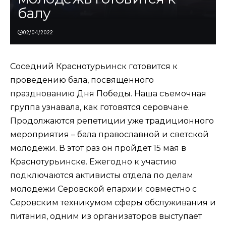
балу
02/04/2022
Соседний Краснотурьинск готовится к
проведению бала, посвященного
празднованию Дня Победы. Наша съемочная
группа узнавала, как готовятся серовчане.
Продолжаются репетиции уже традиционного
мероприятия – бала православной и светской
молодежи. В этот раз он пройдет 15 мая в
Краснотурьинске. Ежегодно к участию
подключаются активисты отдела по делам
молодежи Серовской епархии совместно с
Серовским техникумом сферы обслуживания и
питания, одним из организаторов выступает