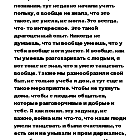
познания, тут недавно начали учить
польку, я вообще не знала, что это
такое, не умела, не могла. Это всегда,
что- то интересное. Это такой
драгоценный опыт. Никогда не
думаешь, что ты вообще умеешь, что у
тебя вообще ноги умеют. И вообще, как
ты умеешь разговаривать с людьми, я
вот тоже не знал, что я умею танцевать
вообще. Также мы разнообразили свой
быт, не только учеба и дом, а тут еще и
такое мероприятие. Чтобы не тухнуть
дома, чтобы с людьми общаться,
которые разговорчивые и добрые к
тебе. Я как понял, эту задумку, не
важно, война или что-то, что наши люди
умели танцевать и были счастливы, то
есть они не унывали и прям держались,