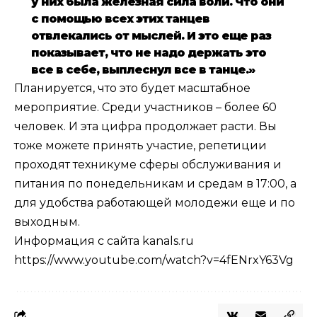
у них была железная сила воли. Что они
с помощью всех этих танцев
отвлекались от мыслей. И это еще раз
показывает, что не надо держать это
все в себе, выплеснул все в танце.»
Планируется, что это будет масштабное
мероприятие. Среди участников – более 60
человек. И эта цифра продолжает расти. Вы
тоже можете принять участие, репетиции
проходят техникуме сферы обслуживания и
питания по понедельникам и средам в 17:00, а
для удобства работающей молодежи еще и по
выходным.
Информация с сайта kanals.ru
https://www.youtube.com/watch?v=4fENrxY63Vg