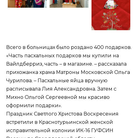
Всего в больницах было роздано 400 подарков.
«Часть пасхальных подарков мы купили на
Вайлдберриз, часть – в магазине. – рассказала
прихожанка храма Матроны Московской Ольга
Чурилова. – Пасхальные яйца вручную
расписывала Лия Александровна. Затем с
Михно Ольгой Сергеевной мы красиво
оформили подарки».
Праздник Светлого Христова Воскресения
встретили в Краснотурьинской женской
исправительной колонии ИК-16 ГУФСИН