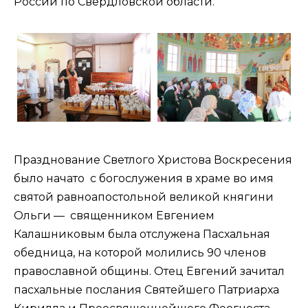
России по Свердловской области.
Празднование Светлого Христова Воскресения
было начато с богослужения в храме во имя
святой равноапостольной великой княгини
Ольги — священником Евгением
Калашниковым была отслужена Пасхальная
обедница, на которой молились 90 членов
православной общины. Отец Евгений зачитал
пасхальные послания Святейшего Патриарха