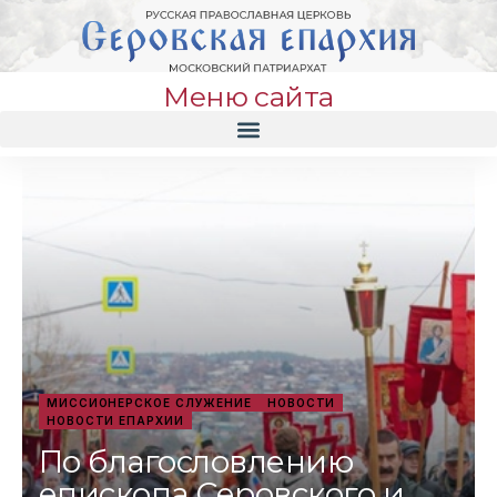
Меню сайта
МИССИОНЕРСКОЕ СЛУЖЕНИЕ
НОВОСТИ
НОВОСТИ ЕПАРХИИ
По благословлению
епископа Серовского и