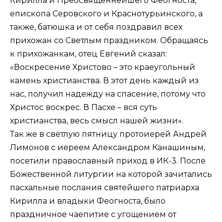
Кирилла и Преосвященнейшего Феогноста,
епископа Серовского и Краснотурьинского, а
также, батюшка и от себя поздравил всех
прихожан со Светлым праздником. Обращаясь
к прихожанкам, отец Евгений сказал:
«Воскресение Христово – это краеугольный
камень христианства. В этот день каждый из
нас, получил надежду на спасение, потому что
Христос воскрес. В Пасхе – вся суть
христианства, весь смысл нашей жизни».
Так же в светлую пятницу протоиерей Андрей
Лимонов с иереем Александром Канашиным,
посетили православный приход в ИК-3. После
Божественной литургии на которой зачитались
пасхальные послания святейшего патриарха
Кирилла и владыки Феогноста, было
праздничное чаепитие с угощением от