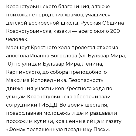
Краснотурьинского благочиния, а также
прихожане городских храмов, учащиеся
детской воскресной школы, Русская Община
Краснотурьинска, казаки — всего около 200
человек.
Маршрут Крестного хода пролегал от храма
апостола Иоанна Богослова (ул. Бульвар Мира,
10) по улицам Бульвар Мира, Ленина,
Карпинского, до собора преподобного
Максима Исповедника. Безопасность
движения участников Крестного хода по
улицам Краснотурьинска обеспечивали
сотрудники ГИБДД. Во время шествия,
православная молодежь и дети раздавали
прохожим куличи, крашенные яйца и газету
«Фома» посвященную празднику Пасхи.