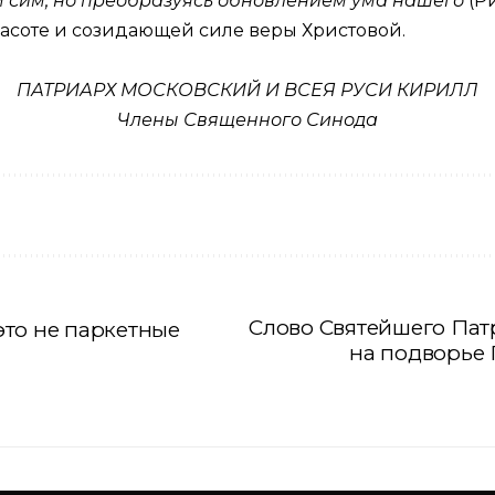
м сим, но преобразуясь обновлением ума нашего
(
Ри
асоте и созидающей силе веры Христовой.
ПАТРИАРХ МОСКОВСКИЙ И ВСЕЯ РУСИ КИРИЛЛ
Члены Священного Синода
Слово Святейшего Пат
то не паркетные
на подворье 