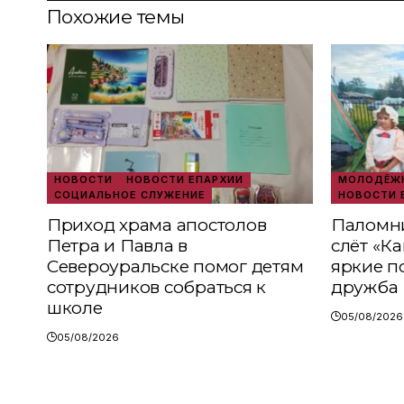
Похожие темы
НОВОСТИ
НОВОСТИ ЕПАРХИИ
МОЛОДЁЖН
СОЦИАЛЬНОЕ СЛУЖЕНИЕ
НОВОСТИ 
Приход храма апостолов
Паломни
Петра и Павла в
слёт «К
Североуральске помог детям
яркие п
сотрудников собраться к
дружба
школе
05/08/2026
05/08/2026