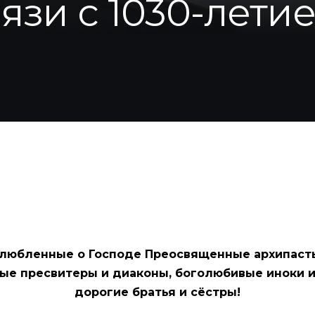
язи с 1030-лет
любленные о Господе Преосвященные архипаст
ые пресвитеры и диаконы, боголюбивые иноки и
дорогие братья и сёстры!