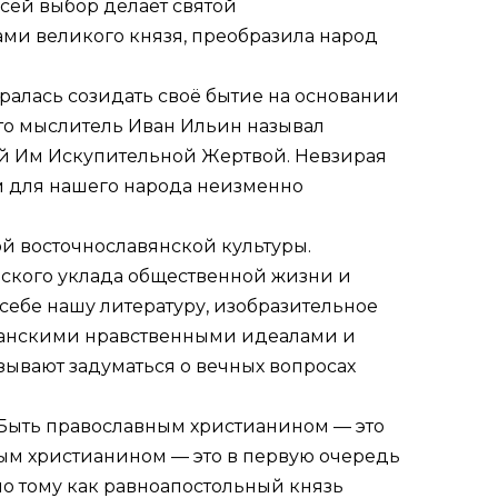
 сей выбор делает святой
ми великого князя, преобразила народ
ралась созидать своё бытие на основании
что мыслитель Иван Ильин называл
ой Им Искупительной Жертвой. Невзирая
м для нашего народа неизменно
й восточнославянской культуры.
нского уклада общественной жизни и
себе нашу литературу, изобразительное
тианскими нравственными идеалами и
зывают задуматься о вечных вопросах
 Быть православным христианином — это
ным христианином — это в первую очередь
но тому как равноапостольный князь