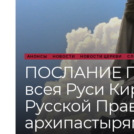
АНОНСЫ
НОВОСТИ
НОВОСТИ ЦЕРКВИ
СЛ
ПОСЛАНИЕ Па
всея Руси К
Русской Пра
архипастыря