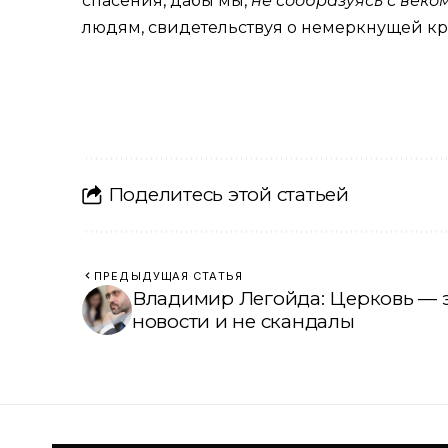
спасения, дабы мы,
не сообразуясь с веко
людям, свидетельствуя о немеркнущей кр
Поделитесь этой статьей
ПРЕДЫДУЩАЯ СТАТЬЯ
Владимир Легойда: Церковь — э
новости и не скандалы