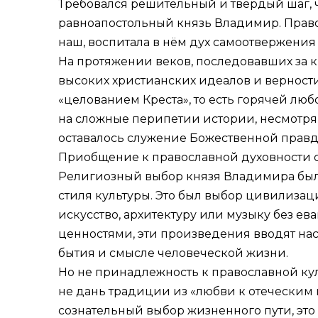
Требовался решительный и твёрдый шаг, ч
равноапостольный князь Владимир. Право
наш, воспитала в нём дух самоотвержения 
На протяжении веков, последовавших за к
высоких христианских идеалов и верности
«целованием Креста», то есть горячей л
на сложные перипетии истории, несмотря
оставалось служение Божественной правде
Приобщение к православной духовности с
Религиозный выбор князя Владимира был,
стиля культуры. Это был выбор цивилизац
искусство, архитектуру или музыку без 
ценностями, эти произведения вводят нас
бытия и смысле человеческой жизни.
Но не принадлежность к православной ку
не дань традиции из «любви к отеческим
сознательный выбор жизненного пути, это