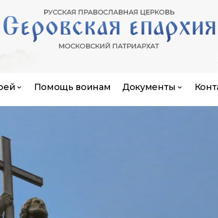
рей
Помощь воинам
Документы
Конт