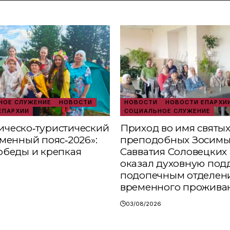
ОЕ СЛУЖЕНИЕ
НОВОСТИ
НОВОСТИ
НОВОСТИ ЕПАРХИ
ЕПАРХИИ
СОЦИАЛЬНОЕ СЛУЖЕНИЕ
ческо‑туристический
Приход во имя святы
аменный пояс‑2026»:
преподобных Зосимы
обеды и крепкая
Савватия Соловецких 
оказал духовную под
подопечным отделен
временного прожива
03/08/2026