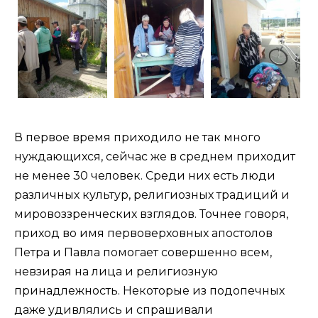
В первое время приходило не так много
нуждающихся, сейчас же в среднем приходит
не менее 30 человек. Среди них есть люди
различных культур, религиозных традиций и
мировоззренческих взглядов. Точнее говоря,
приход во имя первоверховных апостолов
Петра и Павла помогает совершенно всем,
невзирая на лица и религиозную
принадлежность. Некоторые из подопечных
даже удивлялись и спрашивали