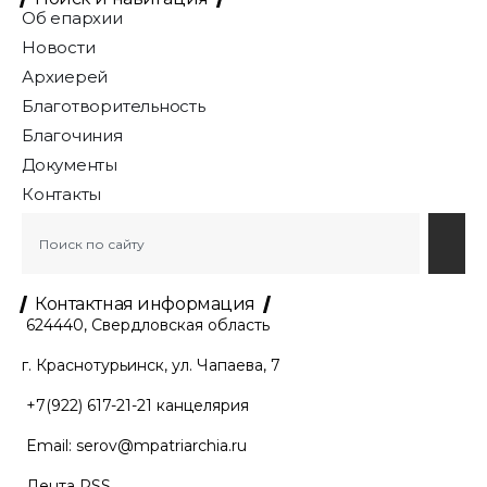
Об епархии
Новости
Архиерей
Благотворительность
Благочиния
Документы
Контакты
Контактная информация
624440, Свердловская область
г. Краснотурьинск, ул. Чапаева, 7
+7(922) 617-21-21
канцелярия
Email:
serov@mpatriarchia.ru
Лента RSS