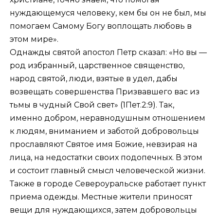
нуждающемуся человеку, кем бы он не был, мы
помогаем Самому Богу воплощать любовь в
этом мире».
Однажды святой апостол Петр сказал: «Но вы —
род избранный, царственное священство,
народ святой, люди, взятые в удел, дабы
возвещать совершенства Призвавшего вас из
тьмы в чудный Свой свет» (
1Пет.2:9
). Так,
именно добром, неравнодушным отношением
к людям, вниманием и заботой добровольцы
прославляют Святое имя Божие, невзирая на
лица, на недостатки своих подопечных. В этом
и состоит главный смысл человеческой жизни.
Также в городе Североуральске работает пункт
приема одежды. Местные жители приносят
вещи для нуждающихся, затем добровольцы