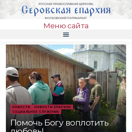
Меню сайта
НОВОСТИ
НОВОСТИ ЕПАРХИИ
СОЦИАЛЬНОЕ СЛУЖЕНИЕ
Помочь Богу воплотить
любовь!