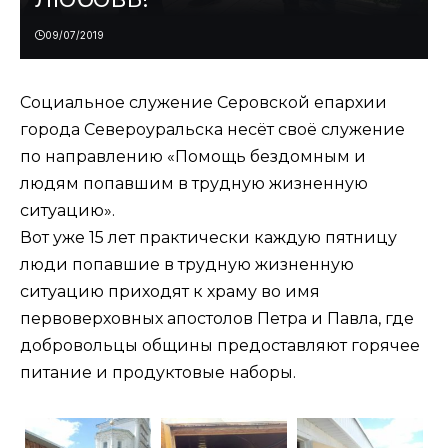
09/07/2019
Социальное служение Серовской епархии
города Североуральска несёт своё служение
по направлению «Помощь бездомным и
людям попавшим в трудную жизненную
ситуацию».
Вот уже 15 лет практически каждую пятницу
люди попавшие в трудную жизненную
ситуацию приходят к храму во имя
первоверховных апостолов Петра и Павла, где
добровольцы общины предоставляют горячее
питание и продуктовые наборы.