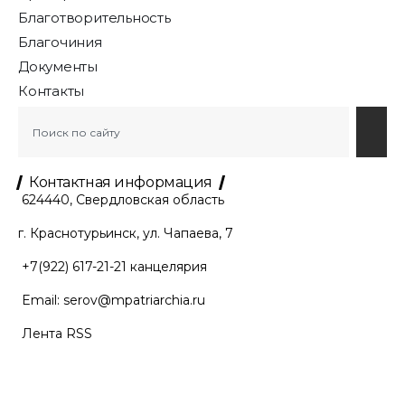
Благотворительность
Благочиния
Документы
Контакты
Контактная информация
624440, Свердловская область
г. Краснотурьинск, ул. Чапаева, 7
+7(922) 617-21-21
канцелярия
Email:
serov@mpatriarchia.ru
Лента RSS