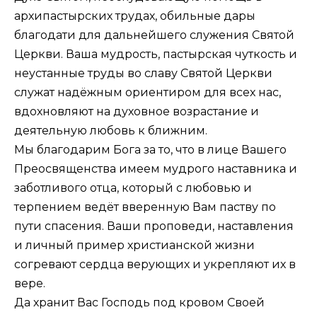
архипастырских трудах, обильные дары
благодати для дальнейшего служения Святой
Церкви. Ваша мудрость, пастырская чуткость и
неустанные труды во славу Святой Церкви
служат надёжным ориентиром для всех нас,
вдохновляют на духовное возрастание и
деятельную любовь к ближним.
Мы благодарим Бога за то, что в лице Вашего
Преосвященства имеем мудрого наставника и
заботливого отца, который с любовью и
терпением ведёт вверенную Вам паству по
пути спасения. Ваши проповеди, наставления
и личный пример христианской жизни
согревают сердца верующих и укрепляют их в
вере.
Да хранит Вас Господь под кровом Своей