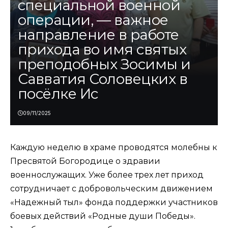
специальной военной
операции, — важное
направление в работе
прихода во имя святых
преподобных Зосимы и
Савватия Соловецких в
посёлке Ис
09/11/2025
Каждую неделю в храме проводятся молебны к
Пресвятой Богородице о здравии
военнослужащих. Уже более трех лет приход
сотрудничает с добровольческим движением
«Надежный тыл» фонда поддержки участников
боевых действий «Родные души Победы».