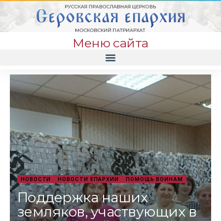
Меню сайта
НОВОСТИ
НОВОСТИ ЕПАРХИИ
ПОМОЩЬ ВОИНАМ
Поддержка наших
земляков, участвующих в