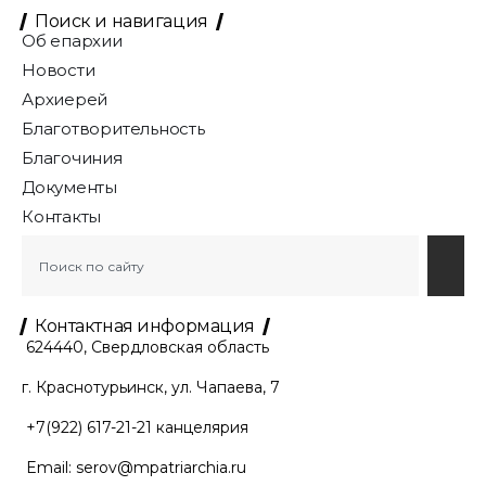
Поиск и навигация
Об епархии
Новости
Архиерей
Благотворительность
Благочиния
Документы
Контакты
Контактная информация
624440, Свердловская область
г. Краснотурьинск, ул. Чапаева, 7
+7(922) 617-21-21
канцелярия
Email:
serov@mpatriarchia.ru