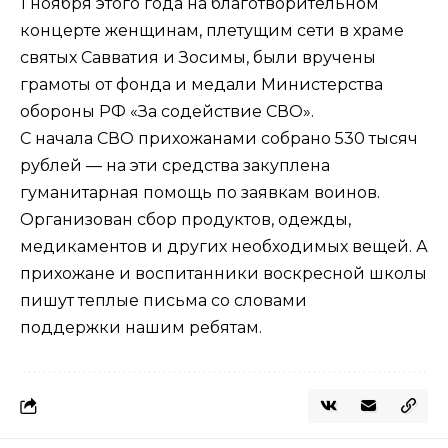
1 ноября этого года на благотворительном
концерте женщинам, плетущим сети в храме
святых Савватия и Зосимы, были вручены
грамоты от фонда и медали Министерства
обороны РФ «За содействие СВО».
С начала СВО прихожанами собрано 530 тысяч
рублей — на эти средства закуплена
гуманитарная помощь по заявкам воинов.
Организован сбор продуктов, одежды,
медикаментов и других необходимых вещей. А
прихожане и воспитанники воскресной школы
пишут теплые письма со словами
поддержки нашим ребятам.