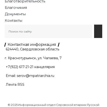
Благотворительность
Благочиния
Документы
Контакты
Контактная информация
624440, Свердловская область
г. Краснотурьинск, ул. Чапаева, 7
+7(922) 617-21-21
канцелярия
Email:
serov@mpatriarchia.ru
Лента RSS
© 2025 Информационный отдел Серовской епархии Русской