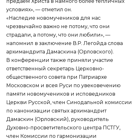
предаем Христа в намного более тепличных
условиях», — отметил он.
«Наследие новомучеников для нас
чрезвычайно важно не потому, что они
страдали, а потому, что они любили», —
напомнил в заключение В.Р. Легойда слова
архимандрита Дамаскина (Орловского).
В конференции также приняли участие
ответственный секретарь Церковно-
общественного совета при Патриархе
Московском и всея Руси по увековечению
памяти новомучеников и исповедников
Церкви Русской, член Синодальной комиссии
по канонизации святых архимандрит
Дамаскин (Орловский), руководитель
Духовно-просветительского центра ПСТГУ,
член Комиссии по гармонизации