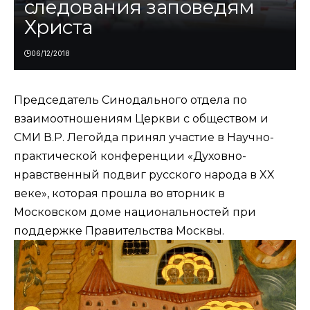
следования заповедям
Христа
06/12/2018
Председатель Синодального отдела по
взаимоотношениям Церкви с обществом и
СМИ В.Р. Легойда принял участие в Научно-
практической конференции «Духовно-
нравственный подвиг русского народа в XX
веке», которая прошла во вторник в
Московском доме национальностей при
поддержке Правительства Москвы.