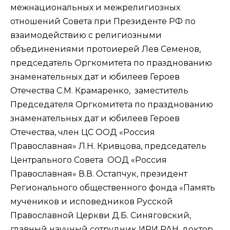
межнациональных и межрелигиозных
отношений Совета при Президенте РФ по
взаимодействию с религиозными
объединениями протоиерей Лев Семенов,
председатель Оргкомитета по празднованию
знаменательных дат и юбилеев Героев
Отечества С.М. Крамаренко, заместитель
Председателя Оргкомитета по празднованию
знаменательных дат и юбилеев Героев
Отечества, член ЦС ООД «Россия
Православная» Л.Н. Кривцова, председатель
Центрального Совета ООД «Россия
Православная» В.В. Остапчук, президент
Регионального общественного фонда «Память
мучеников и исповедников Русской
Православной Церкви Д.Б. Синяговский,
главный научный сотрудник ИРИ РАН, доктор