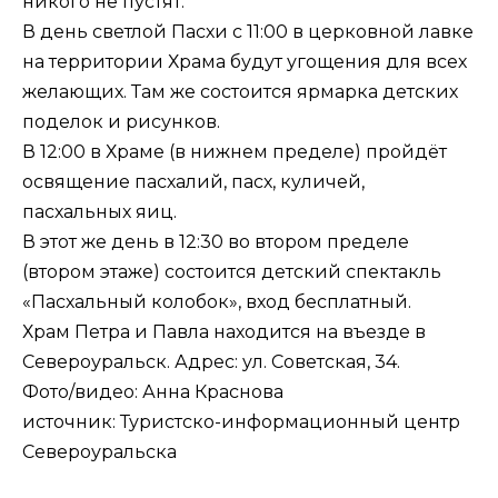
никого не пустят.
В день светлой Пасхи с 11:00 в церковной лавке
на территории Храма будут угощения для всех
желающих. Там же состоится ярмарка детских
поделок и рисунков.
В 12:00 в Храме (в нижнем пределе) пройдёт
освящение пасхалий, пасх, куличей,
пасхальных яиц.
В этот же день в 12:30 во втором пределе
(втором этаже) состоится детский спектакль
«Пасхальный колобок», вход бесплатный.
Храм Петра и Павла находится на въезде в
Североуральск. Адрес: ул. Советская, 34.
Фото/видео: Анна Краснова
источник: Туристско-информационный центр
Североуральска