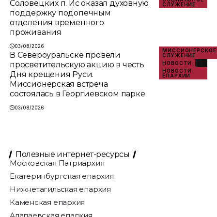
Соловецких п. Ис оказал духовную
СЛУЖЕНИЕ
поддержку подопечным
отделения временного
проживания
03/08/2026
МИССИОНЕРСКОЕ
В Североуральске провели
СЛУЖЕНИЕ
просветительскую акцию в честь
НОВОСТИ
НОВОСТИ
Дня крещения Руси.
ЕПАРХИИ
Миссионерская встреча
состоялась в Георгиевском парке
03/08/2026
Полезные интернет-ресурсы
Московская Патриархия
Екатеринбургская епархия
Нижнетагильская епархия
Каменская епархия
Алапаевская епархия