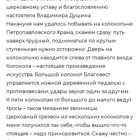
церковному уставу и благословлению
настоятеля Владимира Душина.
Накануне нам удалось побывать на колокольне
Петропавловского Храма, скажем сразу: путь
наверх трудный, подниматься по крутым
ступенькам нужно осторожно. Дверь на
колокольню находится слева от главного входа.
Колокола – настоящее произведение
искусства. Большой колокол Благовест
управляется ножной деревянной педалью с
противовесами, удары звучат один за другим.
К пяти колоколам от большого до малого ведут
тросы – таков механизм звонницы.
Церковный трезвон из нескольких колоколов у
меня получился так себе, чтобы вышло что-то
стоящее – надо приноровиться. Скажу честно –