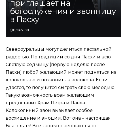
приглашает на
богослужения и звонницу
в Пасху
13/04/2023
Североуральцы могут делиться пасхальной
радостью. По традиции со дня Пасхи и всю
Светлую седмицу (первую неделю после
Пасхи) любой желающий может подняться на
колокольню и позвонить в колокола. Если
удастся, то получится сыграть свою мелодию.
Такую возможность всем желающим
предоставит Храм Петра и Павла.
Колокольный звон вызывает особое
восхищение и эмоции. Вот она – настоящая
Благодать! Все звоны совершаются по