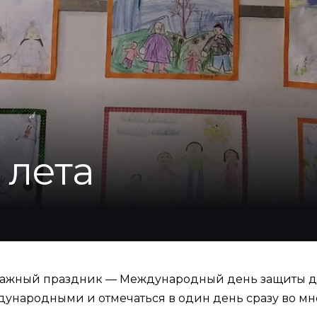
 лета
т важный праздник — Международный день защиты де
дународными и отмечаться в один день сразу во мно