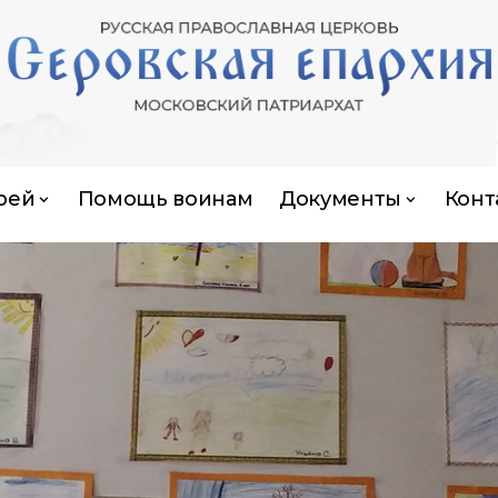
рей
Помощь воинам
Документы
Конт