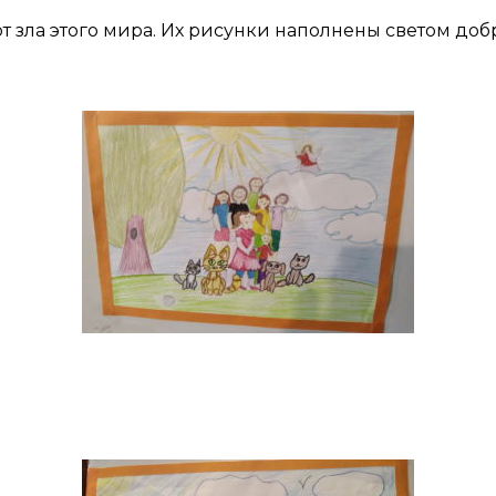
ь от зла этого мира. Их рисунки наполнены светом д