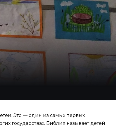
тей. Это — один из самых первых
гих государствах. Библия называет детей