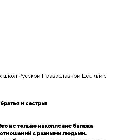
х школ Русской Православной Церкви с
братья и сестры!
Это не только накопление багажа
я отношений с разными людьми.