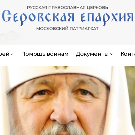
рей
Помощь воинам
Документы
Конт