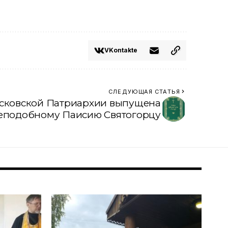
VKontakte
СЛЕДУЮЩАЯ СТАТЬЯ
осковской Патриархии выпущена
еподобному Паисию Святогорцу