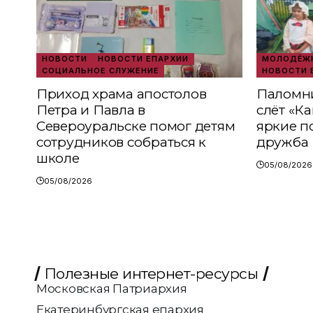
НОВОСТИ
НОВОСТИ ЕПАРХИИ
МОЛОДЁЖН
СОЦИАЛЬНОЕ СЛУЖЕНИЕ
НОВОСТИ 
Приход храма апостолов
Паломни
Петра и Павла в
слёт «К
Североуральске помог детям
яркие п
сотрудников собраться к
дружба
школе
05/08/2026
05/08/2026
Полезные интернет-ресурсы
Московская Патриархия
Екатеринбургская епархия