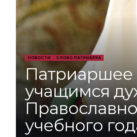
НОВОСТИ
СЛОВО ПАТРИАРХА
Патриаршее 
учащимся ду
Православно
учебного год