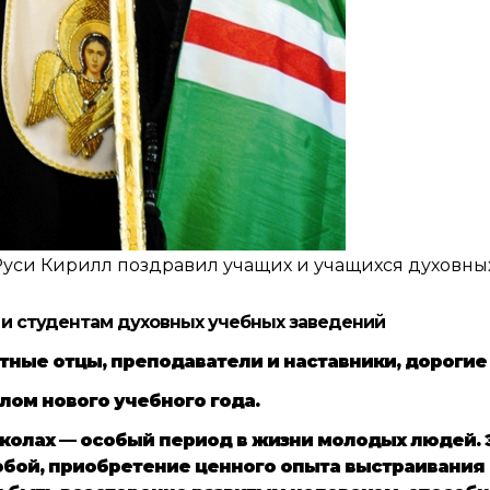
уси Кирилл поздравил учащих и учащихся духовны
 и студентам духовных учебных заведений
ные отцы, преподаватели и наставники, дорогие 
лом нового учебного года.
колах — особый период в жизни молодых людей. 
 собой, приобретение ценного опыта выстраивани