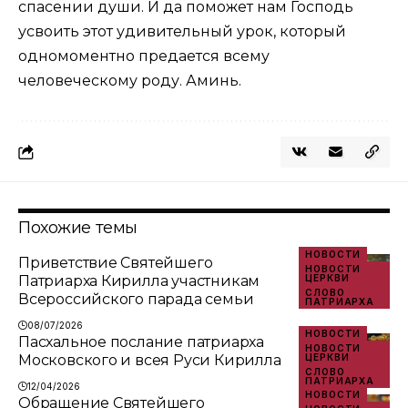
спасении души. И да поможет нам Господь
усвоить этот удивительный урок, который
одномоментно предается всему
человеческому роду. Аминь.
Похожие темы
НОВОСТИ
Приветствие Святейшего
НОВОСТИ
Патриарха Кирилла участникам
ЦЕРКВИ
СЛОВО
Всероссийского парада семьи
ПАТРИАРХА
08/07/2026
НОВОСТИ
Пасхальное послание патриарха
НОВОСТИ
Московского и всея Руси Кирилла
ЦЕРКВИ
СЛОВО
ПАТРИАРХА
12/04/2026
НОВОСТИ
Обращение Святейшего