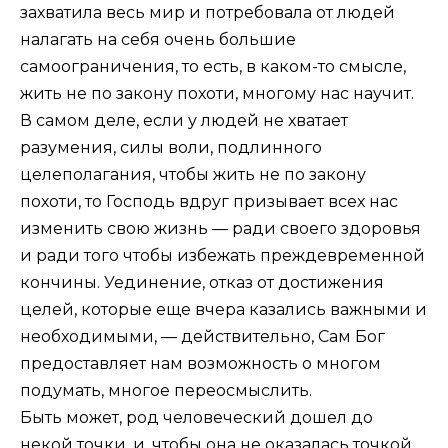
захватила весь мир и потребовала от людей
налагать на себя очень большие
самоограничения, то есть, в каком-то смысле,
жить не по закону похоти, многому нас научит.
В самом деле, если у людей не хватает
разумения, силы воли, подлинного
целеполагания, чтобы жить не по закону
похоти, то Господь вдруг призывает всех нас
изменить свою жизнь — ради своего здоровья
и ради того чтобы избежать преждевременной
кончины. Уединение, отказ от достижения
целей, которые еще вчера казались важными и
необходимыми, — действительно, Сам Бог
предоставляет нам возможность о многом
подумать, многое переосмыслить.
Быть может, род человеческий дошел до
некой точки, и, чтобы она не оказалась точкой