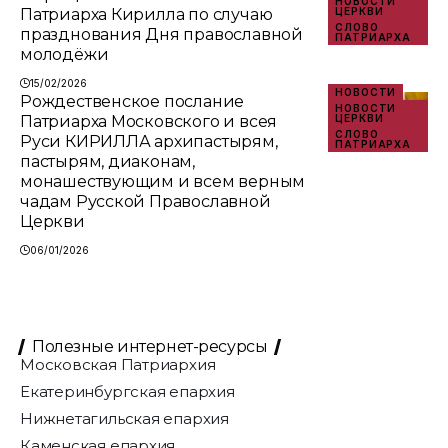
НОВОСТИ
Патриарха Кирилла по случаю
ЦЕРКВИ
СЛОВО
празднования Дня православной
ПАТРИАРХА
молодёжи
15/02/2026
НОВОСТИ
Рождественское послание
НОВОСТИ
Патриарха Московского и всея
ЦЕРКВИ
СЛОВО
Руси КИРИЛЛА архипастырям,
ПАТРИАРХА
пастырям, диаконам,
монашествующим и всем верным
чадам Русской Православной
Церкви
06/01/2026
Полезные интернет-ресурсы
Московская Патриархия
Екатеринбургская епархия
Нижнетагильская епархия
Каменская епархия