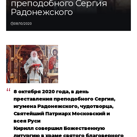
преподобного Сергия
Радонежского
08/10/2020
8 октября 2020 года, в день
преставления преподобного Сергия,
игумена Радонежского, чудотворца,
Святейший Патриарх Московский и
всея Руси
Кирилл
совершил
Божественную
литургию в храме святого благоверного