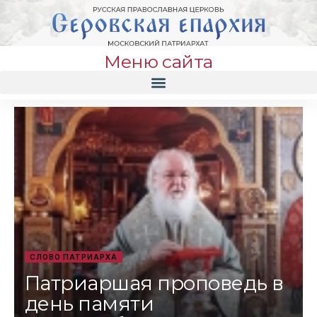
Меню сайта
СЛОВО ПАТРИАРХА
Патриаршая проповедь в
день памяти