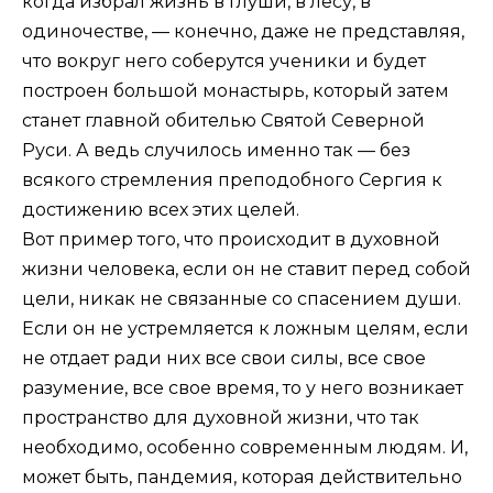
когда избрал жизнь в глуши, в лесу, в
одиночестве, — конечно, даже не представляя,
что вокруг него соберутся ученики и будет
построен большой монастырь, который затем
станет главной обителью Святой Северной
Руси. А ведь случилось именно так — без
всякого стремления преподобного Сергия к
достижению всех этих целей.
Вот пример того, что происходит в духовной
жизни человека, если он не ставит перед собой
цели, никак не связанные со спасением души.
Если он не устремляется к ложным целям, если
не отдает ради них все свои силы, все свое
разумение, все свое время, то у него возникает
пространство для духовной жизни, что так
необходимо, особенно современным людям. И,
может быть, пандемия, которая действительно