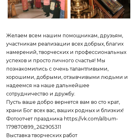
Желаем всем нашим помощникам, друзьям,
участникам реализации всех добрых, благих
намерений, творческих и профессиональных
успехов и просто личного счастья! Мы
познакомились с очень талантливыми,
хорошими, добрыми, отзывчивыми людьми и
надеемся на наше дальнейшее
сотрудничество и дружбу.
Пусть ваше добро вернется вам во сто крат,
храни Бог всех вас, ваших родных и близких!
Фотоотчет праздника
https://vk.com/album-
179870899_262905311
Выставка творческих работ