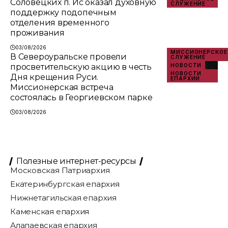
Соловецких п. Ис оказал духовную
СЛУЖЕНИЕ
поддержку подопечным
отделения временного
проживания
03/08/2026
МИССИОНЕРСКОЕ
В Североуральске провели
СЛУЖЕНИЕ
просветительскую акцию в честь
НОВОСТИ
НОВОСТИ
Дня крещения Руси.
ЕПАРХИИ
Миссионерская встреча
состоялась в Георгиевском парке
03/08/2026
Полезные интернет-ресурсы
Московская Патриархия
Екатеринбургская епархия
Нижнетагильская епархия
Каменская епархия
Алапаевская епархия