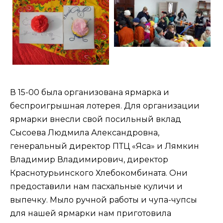
В 15-00 была организована ярмарка и
беспроигрышная лотерея. Для организации
ярмарки внесли свой посильный вклад
Сысоева Людмила Александровна,
генеральный директор ПТЦ «Яса» и Лямкин
Владимир Владимирович, директор
Краснотурьинского Хлебокомбината. Они
предоставили нам пасхальные куличи и
выпечку. Мыло ручной работы и чупа-чупсы
для нашей ярмарки нам приготовила