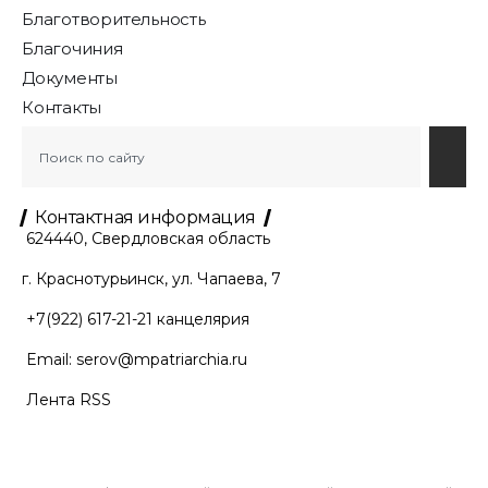
Благотворительность
Благочиния
Документы
Контакты
Контактная информация
624440, Свердловская область
г. Краснотурьинск, ул. Чапаева, 7
+7(922) 617-21-21
канцелярия
Email:
serov@mpatriarchia.ru
Лента RSS