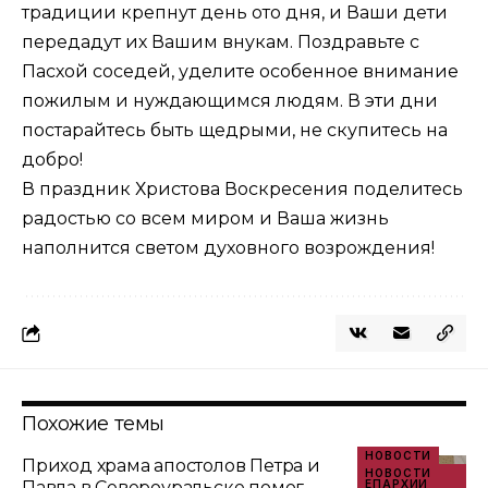
традиции крепнут день ото дня, и Ваши дети
передадут их Вашим внукам. Поздравьте с
Пасхой соседей, уделите особенное внимание
пожилым и нуждающимся людям. В эти дни
постарайтесь быть щедрыми, не скупитесь на
добро!
В праздник Христова Воскресения поделитесь
радостью со всем миром и Ваша жизнь
наполнится светом духовного возрождения!
Похожие темы
НОВОСТИ
Приход храма апостолов Петра и
НОВОСТИ
Павла в Североуральске помог
ЕПАРХИИ