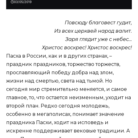
03/05/2019
Повсюду благовест гудит,
Из всех церквей народ валит.
Заря глядит уже с небес…
Христос воскрес! Христос воскрес!
Пасха в России, как и в других странах, –
праздник праздников, торжество торжеств,
прославляющий победу добра над злом,
жизни над смертью, света над тьмой. Но
сегодня мир стремительно меняется, и самое
главное, то, что остается неизменным, уходит на
второй план. Редко сегодня молодежь,
особенно в мегаполисах, понимает значение
праздника Пасхи, ходит на исповедь и
искренне поддерживает вековые традиции. А