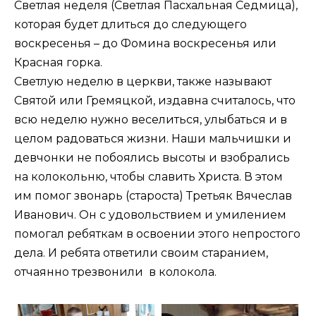
Светлая неделя (Светлая Пасхальная Седмица),
которая будет длиться до следующего
воскресенья – до Фомина воскресенья или
Красная горка.
Светлую неделю в церкви, также называют
Святой или Гремяцкой, издавна считалось, что
всю неделю нужно веселиться, улыбаться и в
целом радоваться жизни. Наши мальчишки и
девчонки не побоялись высоты и взобрались
на колокольню, чтобы славить Христа. В этом
им помог звонарь (староста) Третьяк Вячеслав
Иванович. Он с удовольствием и умилением
помогал ребяткам в освоении этого непростого
дела. И ребята ответили своим старанием,
отчаянно трезвонили в колокола.