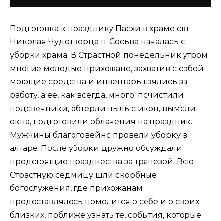
Подготовка к празднику Пасхи в храме свт.
Николая Чудотворца п. Сосьва началась с
уборки храма. В Страстной понедельник утром
многие молодые прихожане, захватив с собой
моющие средства и инвентарь взялись за
работу, а ее, как всегда, много: почистили
подсвечники, обтерли пыль с икон, вымоли
окна, подготовили облачения на праздник.
Мужчины благоговейно провели уборку в
алтаре. После уборки дружно обсуждали
предстоящие празднества за трапезой. Всю
Страстную седмицу шли скорбные
богослужения, где прихожанам
предоставлялось помолится о себе и о своих
близких, поближе узнать те, события, которые