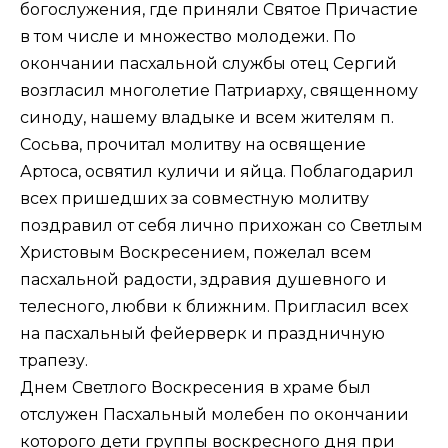
богослужения, где приняли Святое Причастие
в том числе и множество молодежи. По
окончании пасхальной службы отец Сергий
возгласил многолетие Патриарху, священному
синоду, нашему владыке и всем жителям п.
Сосьва, прочитал молитву на освящение
Артоса, освятил куличи и яйца. Поблагодарил
всех пришедших за совместную молитву
поздравил от себя лично прихожан со Светлым
Христовым Воскресением, пожелал всем
пасхальной радости, здравия душевного и
телесного, любви к ближним. Пригласил всех
на пасхальный фейерверк и праздничную
трапезу.
Днем Светлого Воскресения в храме был
отслужен Пасхальный молебен по окончании
которого дети группы воскресного дня при