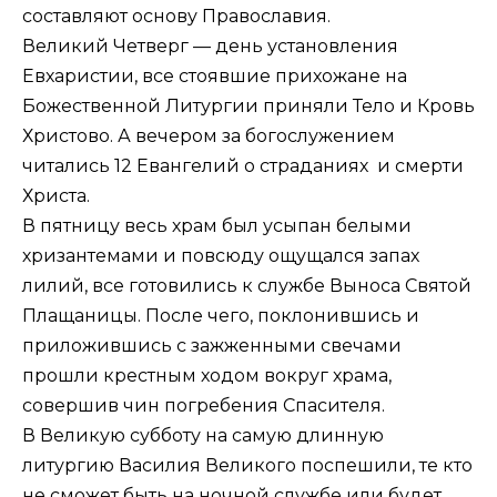
составляют основу Православия.
Великий Четверг — день установления
Евхаристии, все стоявшие прихожане на
Божественной Литургии приняли Тело и Кровь
Христово. А вечером за богослужением
читались 12 Евангелий о страданиях и смерти
Христа.
В пятницу весь храм был усыпан белыми
хризантемами и повсюду ощущался запах
лилий, все готовились к службе Выноса Святой
Плащаницы. После чего, поклонившись и
приложившись с зажженными свечами
прошли крестным ходом вокруг храма,
совершив чин погребения Спасителя.
В Великую субботу на самую длинную
литургию Василия Великого поспешили, те кто
не сможет быть на ночной службе или будет