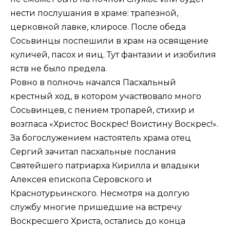
нести послушания в храме: трапезной,
церковной лавке, клиросе. После обеда
Сосьвинцы поспешили в храм на освящение
куличей, пасох и яиц. Тут фантазии и изобилия
яств не было предела.
Ровно в полночь начался Пасхальный
крестный ход, в котором участвовало много
Сосьвинцев, с пением тропарей, стихир и
возгласа «Христос Воскрес! Воистину Воскрес!».
За богослужением настоятель храма отец
Сергий зачитал пасхальные послания
Святейшего патриарха Кирилла и владыки
Алексея епископа Серовского и
Краснотурьинского. Несмотря на долгую
службу многие пришедшие на встречу
Воскресшего Христа, остались до конца