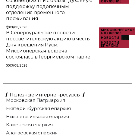
Соловецких п. Ис оказал духовную
СЛУЖЕНИЕ
поддержку подопечным
отделения временного
проживания
03/08/2026
МИССИОНЕРСКОЕ
В Североуральске провели
СЛУЖЕНИЕ
просветительскую акцию в честь
НОВОСТИ
НОВОСТИ
Дня крещения Руси.
ЕПАРХИИ
Миссионерская встреча
состоялась в Георгиевском парке
03/08/2026
Полезные интернет-ресурсы
Московская Патриархия
Екатеринбургская епархия
Нижнетагильская епархия
Каменская епархия
Алапаевская епархия