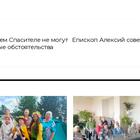
ем Спасителе не могут
Епископ Алексий сов
ые обстоятельства