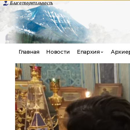
Благотворительность
Главная
Новости
Епархия
Архие