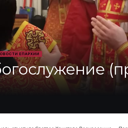
ОВОСТИ ЕПАРХИИ
богослужение (п