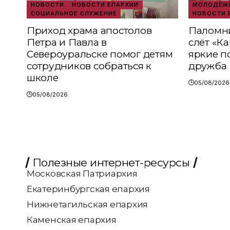
НОВОСТИ
НОВОСТИ ЕПАРХИИ
МОЛОДЁЖН
СОЦИАЛЬНОЕ СЛУЖЕНИЕ
НОВОСТИ 
Приход храма апостолов
Паломни
Петра и Павла в
слёт «К
Североуральске помог детям
яркие п
сотрудников собраться к
дружба
школе
05/08/2026
05/08/2026
Полезные интернет-ресурсы
Московская Патриархия
Екатеринбургская епархия
Нижнетагильская епархия
Каменская епархия