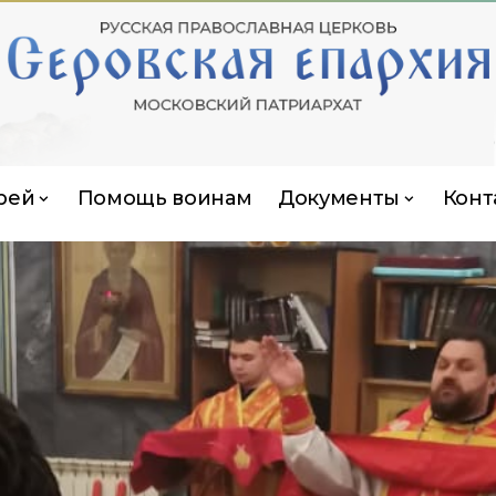
рей
Помощь воинам
Документы
Конт