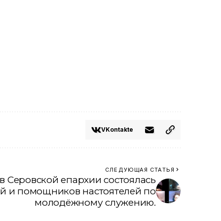
VKontakte
СЛЕДУЮЩАЯ СТАТЬЯ
 в Серовской епархии состоялась
ей и помощников настоятелей по
молодёжному служению.