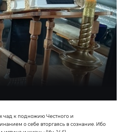
х чад к подножию Честного и
инанием о себе вторгаясь в сознание. Ибо