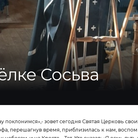
ёлке Сосьва
 поклонимся»,- зовет сегодня Святая Церковь свои
офа, перешагнув время, приблизилась к нам, воспом