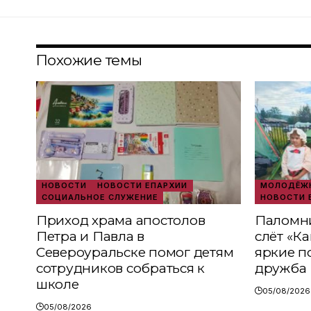
Похожие темы
НОВОСТИ
НОВОСТИ ЕПАРХИИ
МОЛОДЁЖН
СОЦИАЛЬНОЕ СЛУЖЕНИЕ
НОВОСТИ 
Приход храма апостолов
Паломни
Петра и Павла в
слёт «К
Североуральске помог детям
яркие п
сотрудников собраться к
дружба
школе
05/08/2026
05/08/2026