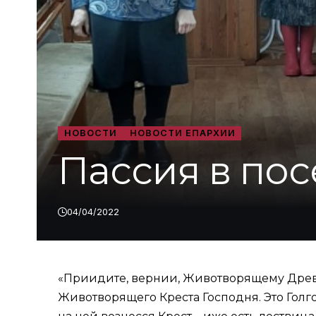
НОВОСТИ
НОВОСТИ ЕПАРХИИ
Пассия в пос
04/04/2022
«Приидите, вернии, Животворящему Древу
Животворящего Креста Господня. Это Голг