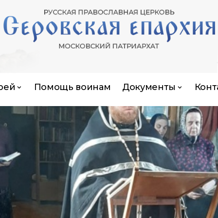
рей
Помощь воинам
Документы
Конт