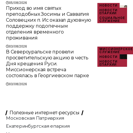
05/08/2026
НОВОСТИ
Приход во имя святых
НОВОСТИ
преподобных Зосимы и Савватия
ЕПАРХИИ
СОЦИАЛЬНОЕ
Соловецких п. Ис оказал духовную
СЛУЖЕНИЕ
поддержку подопечным
отделения временного
проживания
03/08/2026
МИССИОНЕРСКОЕ
В Североуральске провели
СЛУЖЕНИЕ
просветительскую акцию в честь
НОВОСТИ
НОВОСТИ
Дня крещения Руси.
ЕПАРХИИ
Миссионерская встреча
состоялась в Георгиевском парке
03/08/2026
Полезные интернет-ресурсы
Московская Патриархия
Екатеринбургская епархия