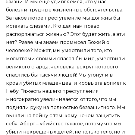
жизни. И мы ещё удивляемся, что у нас
болезни, трудные жизненные обстоятельства.
За такое лютое преступление мы должны бы
истекать слезами. Кто дал нам право
распоряжаться жизнью? Этот будет жить, а эти
нет? Разве мы знаем промысел Божий о
человеке? Может, мы умертвили того, кто
молитвами своими спасал бы мир, умертвили
великого старца, человека, вокруг которого
спаслись бы тысячи людей! Мы утонули в
крови убитых младенцев, и кровь эта вопиет к
Небу! Тяжесть нашего преступления
многократно увеличивается от того, что мы
подняли руку на полностью беззащитного. Мы
вышли на войну с тем, кому нечем защитить
себя. Аборт – убийство тяжкое, потому что мы
убили некрещеных детей, не только тело, но и