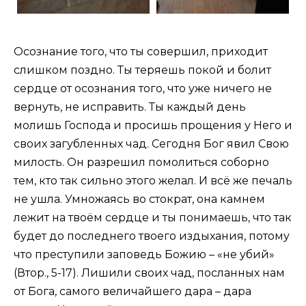
Осознание того, что ты совершил, приходит
слишком поздно. Ты теряешь покой и болит
сердце от осознания того, что уже ничего не
вернуть, не исправить. Ты каждый день
молишь Господа и просишь прощения у Него и
своих загубленных чад. Сегодня Бог явил Свою
милость. Он разрешил помолиться соборно
тем, кто так сильно этого желал. И всё же печаль
не ушла. Умножаясь во стократ, она камнем
лежит на твоём сердце и ты понимаешь, что так
будет до последнего твоего издыхания, потому
что преступили заповедь Божию – «не убий»
(Втор., 5-17). Лишили своих чад, посланных нам
от Бога, самого величайшего дара – дара