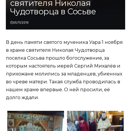
святителя Николая
Чудотворца в Сосьве
05/11/2019
В день памяти святого мученика Уара 1 ноября
в храме святителя Николая Чудотворца
поселка Сосьва прошло богослужение, за
которым настоятель иерей Сергий Михалёв и
прихожане молились за младенцев, убиенных
во чреве матери. Такая служба проводилась в
нашем храме впервые. О ней просили, её
долго ждали.