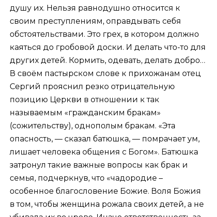
душу их. Нельзя равнодушно относится к
своим преступлениям, оправдывать себя
обстоятельствами. Это грех, в котором должно
каяться до гробовой доски. И делать что-то для
других детей. Кормить, одевать, делать добро…
В своём пастырском слове к прихожанам отец
Сергий прояснил резко отрицательную
позицию Церкви в отношении к так
называемым «гражданским бракам»
(сожительству), однополым бракам. «Эта
опасность, — сказал батюшка, — помрачает ум,
лишает человека общения с Богом». Батюшка
затронул такие важные вопросы как брак и
семья, подчеркнув, что «чадородие –
особенное благословение Божие. Воля Божия
в том, чтобы женщина рожала своих детей, а не