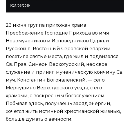
27/06/2019
23 июня группа прихожан храма
Преображение Господне Прихода во имя
Новомучеников и Исповедников Церкви
Русской п. Восточный Серовской епархии
посетила святые места, где жил и подвизался
Св. Прав. Симеон Верхотурский, нес свое
служение и принял мученическую кончину Св.
муч. Константин Богоявленский, — село
Меркушино Верхотурского уезда, с его
храмами, с воскресным богослужением…
Побывав здесь, получаешь заряд энергии,
хочется жить истинной христианской жизнью,
больше думать о вечности.