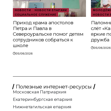
НОВОСТИ
НОВОСТИ ЕПАРХИИ
МОЛОДЁЖН
СОЦИАЛЬНОЕ СЛУЖЕНИЕ
НОВОСТИ 
Приход храма апостолов
Паломни
Петра и Павла в
слёт «К
Североуральске помог детям
яркие п
сотрудников собраться к
дружба
школе
05/08/2026
05/08/2026
Полезные интернет-ресурсы
Московская Патриархия
Екатеринбургская епархия
Нижнетагильская епархия