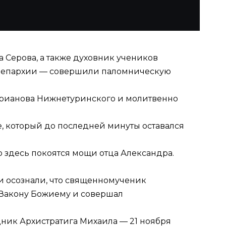
 Серова, а также духовник учеников
й епархии — совершили паломническую
рианова Нижнетуринского и молитвенно
е, который до последней минуты оставался
 здесь покоятся мощи отца Александра.
и осознали, что священномученик
й Закону Божиему и совершал
дник Архистратига Михаила — 21 ноября