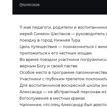
12/05/2026
11 мая педагоги, родители и воспитанник
иерей Симеон Шестаков — руководитель 
поездку в город Нижняя Тура.
Цель путешествия — познакомиться с жи
приложиться к его честным мощам.
Во время поездки участники погрузились 
верным Богу и своей пастве.
Особое место в программе паломничества
Участники с глубоким трепетом поклонили
Для воспитанников воскресной школы зна
Александр — не абстрактный персонаж из к
богослужения в местных храмах.
Напомним, что отец Александр был аресто