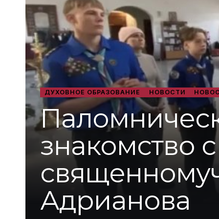
ДУХОВНОЕ ОБРАЗОВАНИЕ
НОВОСТИ
НОВОС
Паломническ
знакомство 
священномуч
Адрианова