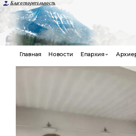
Благотворительность
Главная
Новости
Епархия
Архие