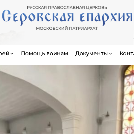
рей
Помощь воинам
Документы
Конт