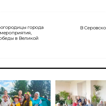
Богородицы города
В Серовско
мероприятия,
обеды в Великой