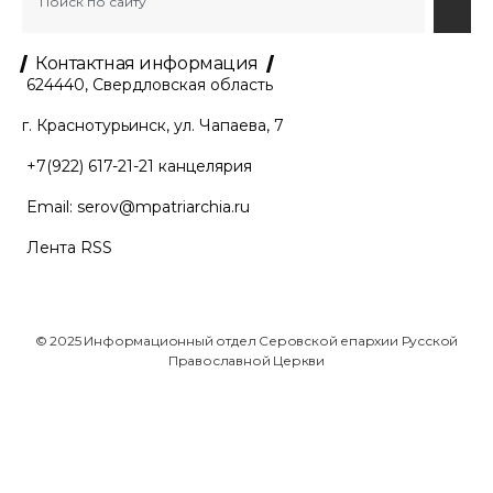
Контактная информация
624440, Свердловская область
г. Краснотурьинск, ул. Чапаева, 7
+7(922) 617-21-21
канцелярия
Email:
serov@mpatriarchia.ru
Лента RSS
© 2025 Информационный отдел Серовской епархии Русской
Православной Церкви