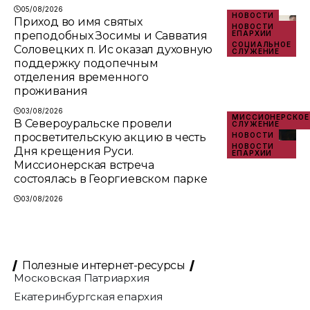
05/08/2026
НОВОСТИ
Приход во имя святых
НОВОСТИ
преподобных Зосимы и Савватия
ЕПАРХИИ
СОЦИАЛЬНОЕ
Соловецких п. Ис оказал духовную
СЛУЖЕНИЕ
поддержку подопечным
отделения временного
проживания
03/08/2026
МИССИОНЕРСКОЕ
В Североуральске провели
СЛУЖЕНИЕ
просветительскую акцию в честь
НОВОСТИ
НОВОСТИ
Дня крещения Руси.
ЕПАРХИИ
Миссионерская встреча
состоялась в Георгиевском парке
03/08/2026
Полезные интернет-ресурсы
Московская Патриархия
Екатеринбургская епархия