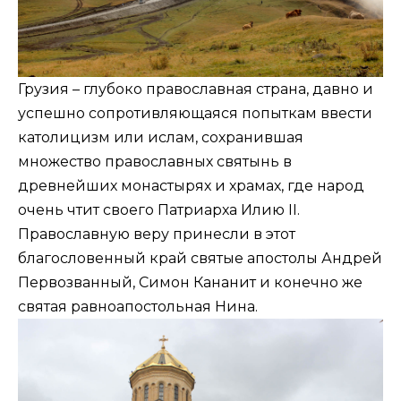
Грузия – глубоко православная страна, давно и
успешно сопротивляющаяся попыткам ввести
католицизм или ислам, сохранившая
множество православных святынь в
древнейших монастырях и храмах, где народ
очень чтит своего Патриарха Илию ІІ.
Православную веру принесли в этот
благословенный край святые апостолы Андрей
Первозванный, Симон Кананит и конечно же
святая равноапостольная Нина.