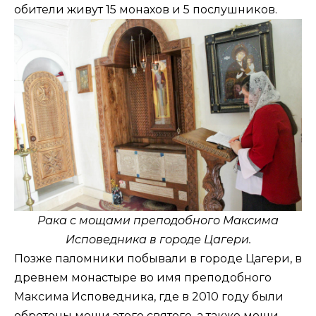
обители живут 15 монахов и 5 послушников.
Рака с мощами преподобного Максима
Исповедника в городе Цагери.
Позже паломники побывали в городе Цагери, в
древнем монастыре во имя преподобного
Максима Исповедника, где в 2010 году были
обретены мощи этого святого, а также мощи