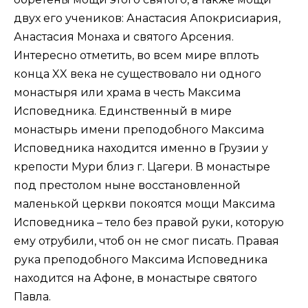
двух его учеников: Анастасия Апокрисиария,
Анастасия Монаха и святого Арсения.
Интересно отметить, во всем мире вплоть
конца XX века не существовало ни одного
монастыря или храма в честь Максима
Исповедника. Единственный в мире
монастырь имени преподобного Максима
Исповедника находится именно в Грузии у
крепости Мури близ г. Цагери. В монастыре
под престолом ныне восстановленной
маленькой церкви покоятся мощи Максима
Исповедника – тело без правой руки, которую
ему отрубили, чтоб он не смог писать. Правая
рука преподобного Максима Исповедника
находится на Афоне, в монастыре святого
Павла.