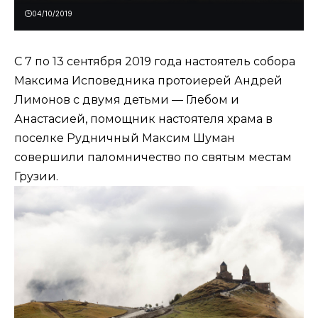
04/10/2019
С 7 по 13 сентября 2019 года настоятель собора
Максима Исповедника протоиерей Андрей
Лимонов с двумя детьми — Глебом и
Анастасией, помощник настоятеля храма в
поселке Рудничный Максим Шуман
совершили паломничество по святым местам
Грузии.