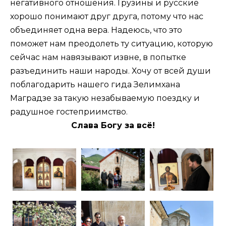
негативного отношения. Грузины и русские
хорошо понимают друг друга, потому что нас
объединяет одна вера. Надеюсь, что это
поможет нам преодолеть ту ситуацию, которую
сейчас нам навязывают извне, в попытке
разъединить наши народы. Хочу от всей души
поблагодарить нашего гида Зелимхана
Маградзе за такую незабываемую поездку и
радушное гостеприимство.
Слава Богу за всё!