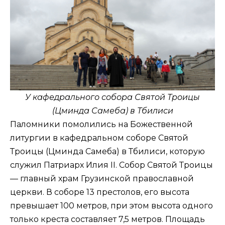
У кафедрального собора Святой Троицы
(Цминда Самеба) в Тбилиси
Паломники помолились на Божественной
литургии в кафедральном соборе Святой
Троицы (Цминда Самеба) в Тбилиси, которую
служил Патриарх Илия ІІ. Собор Святой Троицы
— главный храм Грузинской православной
церкви. В соборе 13 престолов, его высота
превышает 100 метров, при этом высота одного
только креста составляет 7,5 метров. Площадь