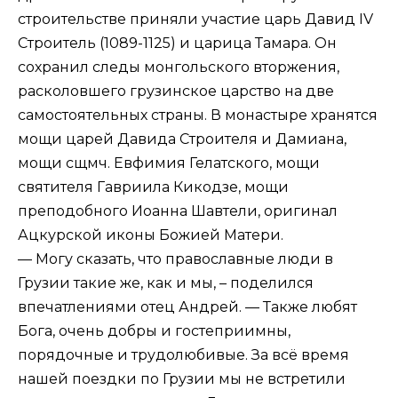
строительстве приняли участие царь Давид IV
Строитель (1089-1125) и царица Тамара. Он
сохранил следы монгольского вторжения,
расколовшего грузинское царство на две
самостоятельных страны. В монастыре хранятся
мощи царей Давида Строителя и Дамиана,
мощи сщмч. Евфимия Гелатского, мощи
святителя Гавриила Кикодзе, мощи
преподобного Иоанна Шавтели, оригинал
Ацкурской иконы Божией Матери.
— Могу сказать, что православные люди в
Грузии такие же, как и мы, – поделился
впечатлениями отец Андрей. — Также любят
Бога, очень добры и гостеприимны,
порядочные и трудолюбивые. За всё время
нашей поездки по Грузии мы не встретили