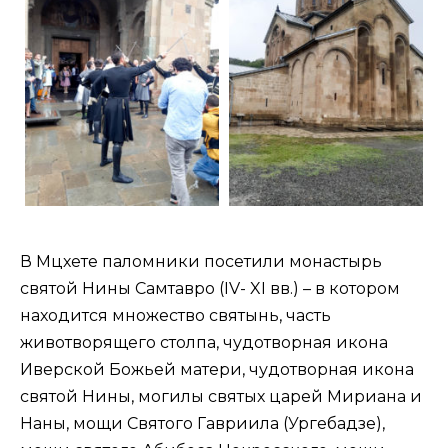
В Мцхете паломники посетили монастырь
святой Нины Самтавро (IV- XI вв.) – в котором
находится множество святынь, часть
животворящего столпа, чудотворная икона
Иверской Божьей матери, чудотворная икона
святой Нины, могилы святых царей Мириана и
Наны, мощи Святого Гавриила (Ургебадзе),