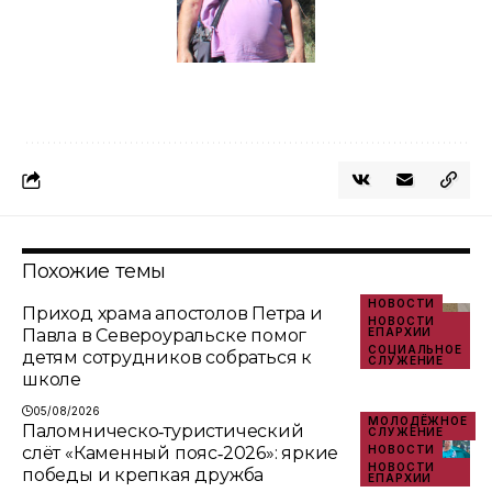
Похожие темы
НОВОСТИ
Приход храма апостолов Петра и
НОВОСТИ
Павла в Североуральске помог
ЕПАРХИИ
СОЦИАЛЬНОЕ
детям сотрудников собраться к
СЛУЖЕНИЕ
школе
05/08/2026
МОЛОДЁЖНОЕ
Паломническо‑туристический
СЛУЖЕНИЕ
слёт «Каменный пояс‑2026»: яркие
НОВОСТИ
НОВОСТИ
победы и крепкая дружба
ЕПАРХИИ