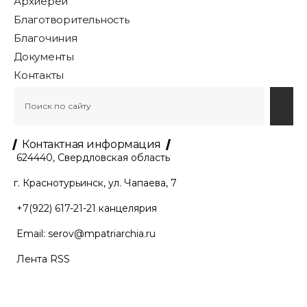
Архиерей
Благотворительность
Благочиния
Документы
Контакты
Контактная информация
624440, Свердловская область
г. Краснотурьинск, ул. Чапаева, 7
+7(922) 617-21-21
канцелярия
Email:
serov@mpatriarchia.ru
Лента RSS