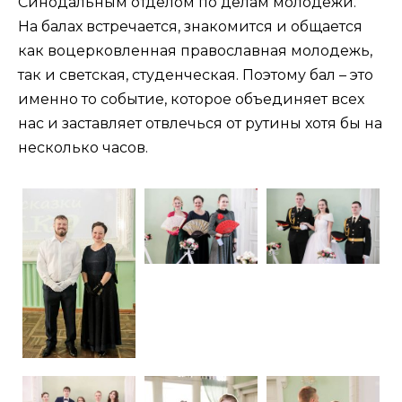
Синодальным отделом по делам молодежи.
На балах встречается, знакомится и общается
как воцерковленная православная молодежь,
так и светская, студенческая. Поэтому бал – это
именно то событие, которое объединяет всех
нас и заставляет отвлечься от рутины хотя бы на
несколько часов.