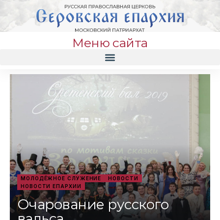
Меню сайта
МОЛОДЁЖНОЕ СЛУЖЕНИЕ
НОВОСТИ
НОВОСТИ ЕПАРХИИ
Очарование русского
вальса