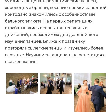
учились танцевать романтические вальсы,
хороводные бранли, веселые польки, заводной
контрданс, знакомились с особенностями
бального этикета. На первых репетициях
отрабатывались основы танцевальных
движений, необходимых для дальнейшего
изучения танцев. Ближе к празднику
повторялись легкие танцы и изучались более
сложные. Научились танцевать на репетициях
все желающие.