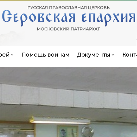
рей
Помощь воинам
Документы
Конт