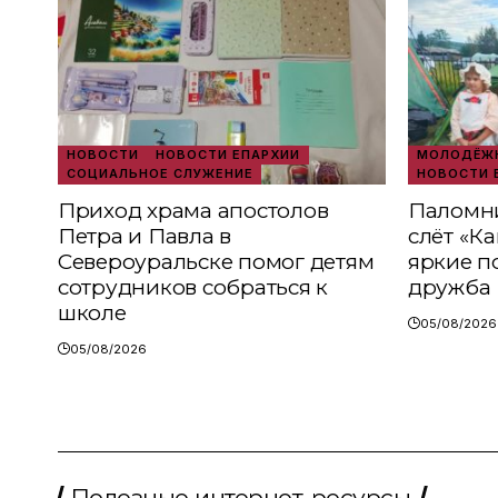
НОВОСТИ
НОВОСТИ ЕПАРХИИ
МОЛОДЁЖН
СОЦИАЛЬНОЕ СЛУЖЕНИЕ
НОВОСТИ 
Приход храма апостолов
Паломни
Петра и Павла в
слёт «К
Североуральске помог детям
яркие п
сотрудников собраться к
дружба
школе
05/08/2026
05/08/2026
Полезные интернет-ресурсы