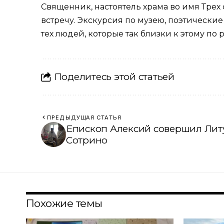
Священник, настоятель храма во имя Тре
встречу. Экскурсия по музею, поэтические
тех людей, которые так близки к этому п
Поделитесь этой статьей
ПРЕДЫДУЩАЯ СТАТЬЯ
Епископ Алексий совершил Лит
Сотрино
Похожие темы