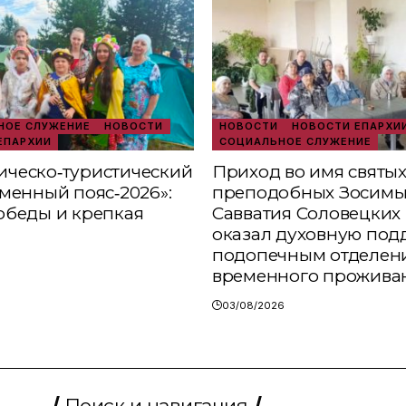
ОЕ СЛУЖЕНИЕ
НОВОСТИ
НОВОСТИ
НОВОСТИ ЕПАРХИ
ЕПАРХИИ
СОЦИАЛЬНОЕ СЛУЖЕНИЕ
ческо‑туристический
Приход во имя святы
аменный пояс‑2026»:
преподобных Зосимы
обеды и крепкая
Савватия Соловецких 
оказал духовную под
подопечным отделен
временного прожива
03/08/2026
Поиск и навигация