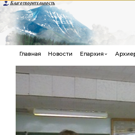
Благотворительность
Главная
Новости
Епархия
Архие