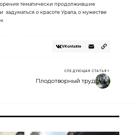
отворения тематически продолжившие
и задуматься о красоте Урала, о мужестве
м.
VKontakte
СЛЕДУЮЩАЯ СТАТЬЯ
Плодотворный труд