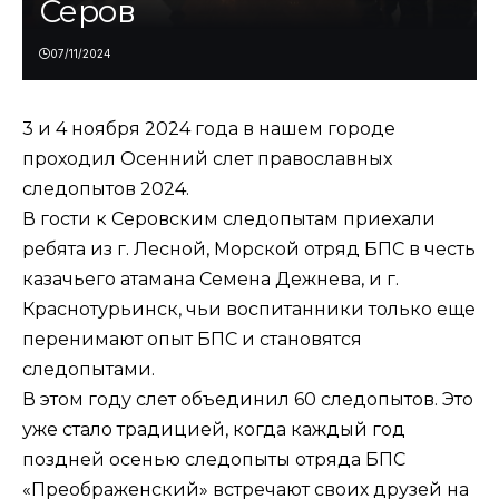
Серов
07/11/2024
3 и 4 ноября 2024 года в нашем городе
проходил Осенний слет православных
следопытов 2024.
В гости к Серовским следопытам приехали
ребята из г. Лесной, Морской отряд БПС в честь
казачьего атамана Семена Дежнева, и г.
Краснотурьинск, чьи воспитанники только еще
перенимают опыт БПС и становятся
следопытами.
В этом году слет объединил 60 следопытов. Это
уже стало традицией, когда каждый год
поздней осенью следопыты отряда БПС
«Преображенский» встречают своих друзей на