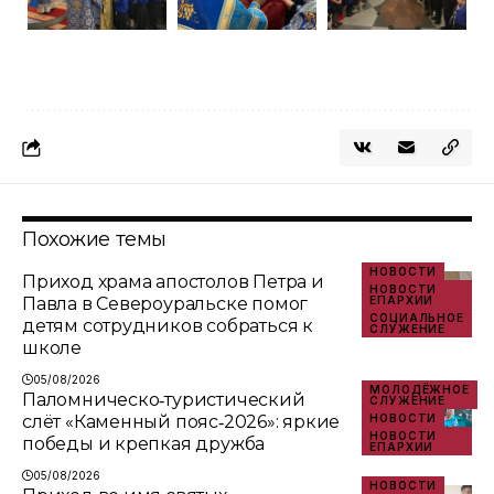
Похожие темы
НОВОСТИ
Приход храма апостолов Петра и
НОВОСТИ
Павла в Североуральске помог
ЕПАРХИИ
СОЦИАЛЬНОЕ
детям сотрудников собраться к
СЛУЖЕНИЕ
школе
05/08/2026
МОЛОДЁЖНОЕ
Паломническо‑туристический
СЛУЖЕНИЕ
слёт «Каменный пояс‑2026»: яркие
НОВОСТИ
НОВОСТИ
победы и крепкая дружба
ЕПАРХИИ
05/08/2026
НОВОСТИ