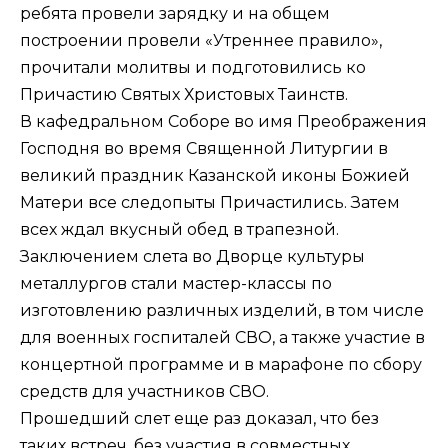
ребята провели зарядку и на общем
построении провели «Утреннее правило»,
прочитали молитвы и подготовились ко
Причастию Святых Христовых Таинств.
В кафедральном Соборе во имя Преображения
Господня во время Священной Литургии в
великий праздник Казанской иконы Божией
Матери все следопыты Причастились. Затем
всех ждал вкусный обед в трапезной.
Заключением слета во Дворце культуры
металлургов стали мастер-классы по
изготовлению различных изделий, в том числе
для военных госпиталей СВО, а также участие в
концертной программе и в марафоне по сбору
средств для участников СВО.
Прошедший слет еще раз доказал, что без
таких встреч, без участия в совместных