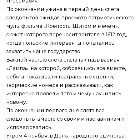
«Росомахи».
По окончании ужина в первый день слета
следопытов ожидал просмотр патриотического
мультфильма «Крепость. Щитом и мечем»,
сюжет которого переносит зрителя в 1612 год,
когда польские интервенты попытались
захватить наше государство.
Важной частью слета стала так называемая
«Лампа», на которой, собравшись все вместе,
ребята показывали театральные сценки,
творческие номера и рассказывали, как
интересно провели лето и чему научились
новому.
По окончании первого дня слета все
следопыты вместе со своими наставниками
исповедовались.
Утром 4 ноября, в День народного единства,