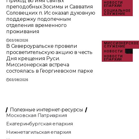
Приход во имя святых
НОВОСТИ
преподобных Зосимы и Савватия
ЕПАРХИИ
СОЦИАЛЬНОЕ
Соловецких п. Ис оказал духовную
СЛУЖЕНИЕ
поддержку подопечным
отделения временного
проживания
03/08/2026
МИССИОНЕРСКОЕ
В Североуральске провели
СЛУЖЕНИЕ
просветительскую акцию в честь
НОВОСТИ
НОВОСТИ
Дня крещения Руси.
ЕПАРХИИ
Миссионерская встреча
состоялась в Георгиевском парке
03/08/2026
Полезные интернет-ресурсы
Московская Патриархия
Екатеринбургская епархия
Нижнетагильская епархия