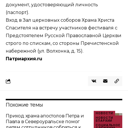
документ, удостоверяющий личность
(паспорт).
Вход в Зал церковных соборов Храма Христа
Спасителя на встречу участников фестиваля с
Предстоятелем Русской Православной Церкви
строго по спискам, со стороны Пречистенской
набережной (ул. Волхонка, д. 15).
Патриархия.ru
Похожие темы
НОВОСТИ
Приход храма апостолов Петра и
НОВОСТИ
Павла в Североуральске помог
ЕПАРХИИ
СОЦИАЛЬНОЕ
детям сотрудников собраться к
СЛУЖЕНИЕ