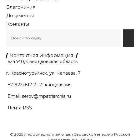
Благочиния
Документы
Контакты
Контактная информация
624440, Свердловская область
г. Краснотурьинск, ул. Чапаева, 7
+7(922) 617-21-21
канцелярия
Email:
serov@mpatriarchia.ru
Лента RSS
© 2025 Информационный отдел Серовской епархии Русской
Православной Церкви