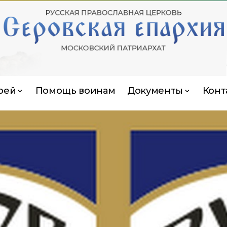
рей
Помощь воинам
Документы
Конт