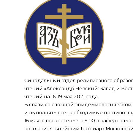
Синодальный отдел религиозного образо
чтений «Александр Невский: Запад и Вост
чтений на 16-19 мая 2021 года.
В связи со сложной эпидемиологической 
и выполнять все необходимые противоэп
16 мая, в воскресенье, в 9.00 в кафедрал
возглавит Святейший Патриарх Московски