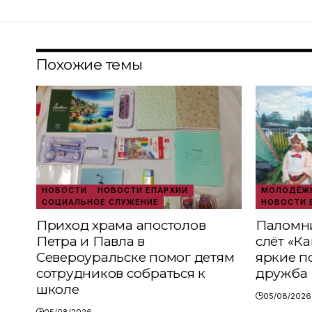
Похожие темы
НОВОСТИ
НОВОСТИ ЕПАРХИИ
МОЛОДЁЖН
СОЦИАЛЬНОЕ СЛУЖЕНИЕ
НОВОСТИ 
Приход храма апостолов
Паломни
Петра и Павла в
слёт «К
Североуральске помог детям
яркие п
сотрудников собраться к
дружба
школе
05/08/2026
05/08/2026