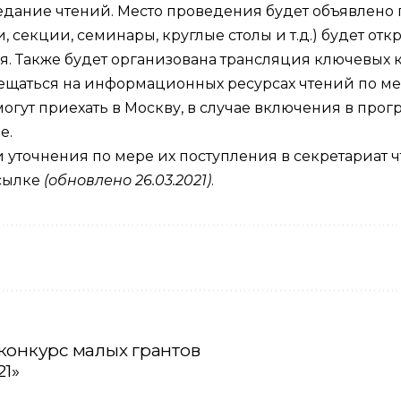
аседание чтений. Место проведения будет объявлено 
секции, семинары, круглые столы и т.д.) будет откр
ия. Также будет организована трансляция ключевых
щаться на информационных ресурсах чтений по мер
могут приехать в Москву, в случае включения в про
е.
 уточнения по мере их поступления в секретариат ч
сылке
(обновлено 26.03.2021)
.
конкурс малых грантов
21»