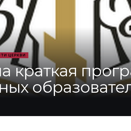
ТИ ЦЕРКВИ
а краткая прогр
ых образовател