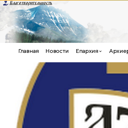
Благотворительность
Главная
Новости
Епархия
Архие