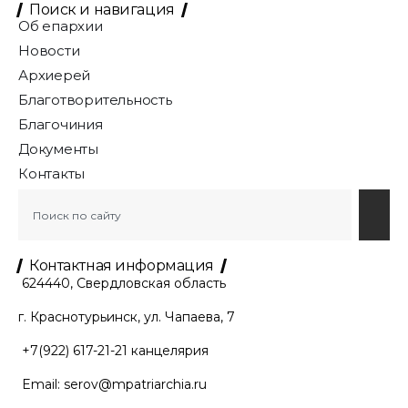
Поиск и навигация
Об епархии
Новости
Архиерей
Благотворительность
Благочиния
Документы
Контакты
Контактная информация
624440, Свердловская область
г. Краснотурьинск, ул. Чапаева, 7
+7(922) 617-21-21
канцелярия
Email:
serov@mpatriarchia.ru