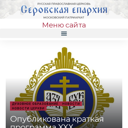
Меню сайта
ДУХОВНОЕ ОБРАЗОВАНИЕ
НОВОСТИ
НОВОСТИ ЦЕРКВИ
Опубликована краткая
программа XXХ