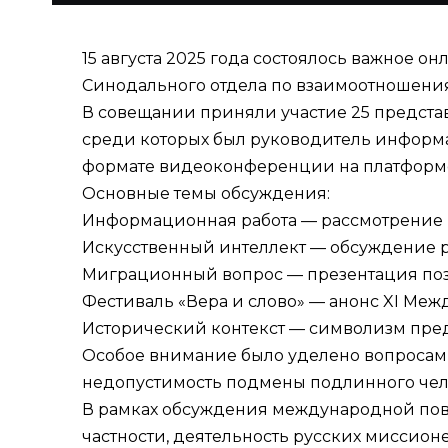
15 августа 2025 года состоялось важное
Синодального отдела по взаимоотношени
В совещании приняли участие 25 предста
среди которых был руководитель информ
формате видеоконференции на платформе 
Основные темы обсуждения:
Информационная работа — рассмотрение
Искусственный интеллект — обсуждение р
Миграционный вопрос — презентация поз
Фестиваль «Вера и слово» — анонс XI Ме
Исторический контекст — символизм пре
Особое внимание было уделено вопросам
недопустимость подмены подлинного чел
В рамках обсуждения международной пове
частности, деятельность русских миссионе