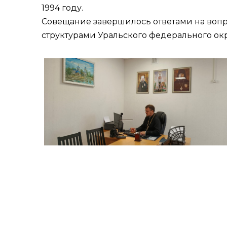
1994 году.
Совещание завершилось ответами на воп
структурами Уральского федерального окр