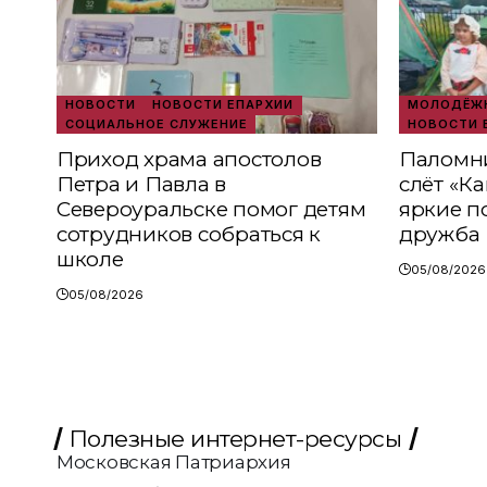
НОВОСТИ
НОВОСТИ ЕПАРХИИ
МОЛОДЁЖН
СОЦИАЛЬНОЕ СЛУЖЕНИЕ
НОВОСТИ 
Приход храма апостолов
Паломни
Петра и Павла в
слёт «К
Североуральске помог детям
яркие п
сотрудников собраться к
дружба
школе
05/08/2026
05/08/2026
Полезные интернет-ресурсы
Московская Патриархия