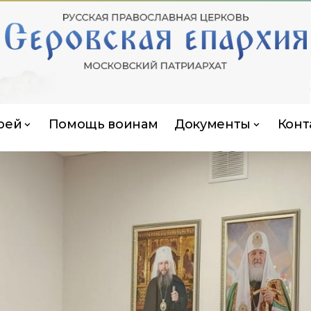
рей
Помощь воинам
Документы
Конт