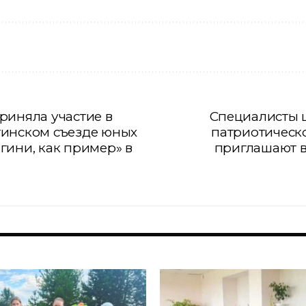
риняла участие в
Специалисты 
тинском съезде юных
патриотическ
гини, как пример» в
приглашают в