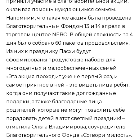
приняли участие в благотворительной акции,
оказывая помощь нуждающимся семьям.
Напомним, что такая же акция была проведена
Благотворительным Фондом 13 и 14 апреля в
торговом центре NEBO. В общей сложности за 4
дня было собрано 60 пакетов продовольствия.
Из них к празднику Пасхи будут
сформированы продуктовые наборы для
многодетных и малообеспеченных семей.
«Эта акция проходит уже не первый раз, и
самое приятное в ней – это видеть лица ребят,
когда они получают такие долгожданные
подарки, а также благодарные лица
родителей, которые не могут позволить себе
порадовать детей в этот светлый праздник! –
отметила Ольга Владимирова, соучредитель
Благотворительного Фонда «Сотвори милость».