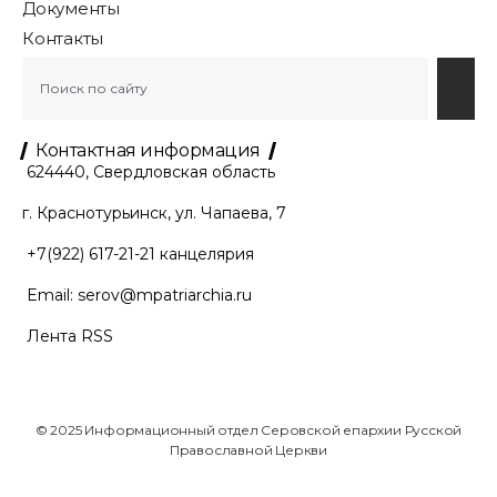
Документы
Контакты
Контактная информация
624440, Свердловская область
г. Краснотурьинск, ул. Чапаева, 7
+7(922) 617-21-21
канцелярия
Email:
serov@mpatriarchia.ru
Лента RSS
© 2025 Информационный отдел Серовской епархии Русской
Православной Церкви