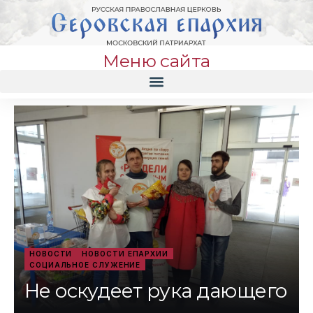
Меню сайта
НОВОСТИ
НОВОСТИ ЕПАРХИИ
СОЦИАЛЬНОЕ СЛУЖЕНИЕ
Не оскудеет рука дающего