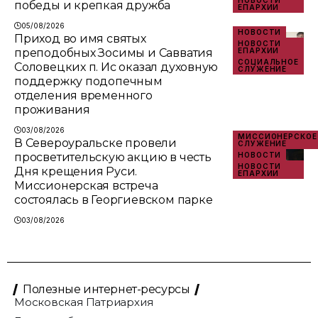
НОВОСТИ
победы и крепкая дружба
ЕПАРХИИ
05/08/2026
НОВОСТИ
Приход во имя святых
НОВОСТИ
преподобных Зосимы и Савватия
ЕПАРХИИ
СОЦИАЛЬНОЕ
Соловецких п. Ис оказал духовную
СЛУЖЕНИЕ
поддержку подопечным
отделения временного
проживания
03/08/2026
МИССИОНЕРСКОЕ
В Североуральске провели
СЛУЖЕНИЕ
просветительскую акцию в честь
НОВОСТИ
НОВОСТИ
Дня крещения Руси.
ЕПАРХИИ
Миссионерская встреча
состоялась в Георгиевском парке
03/08/2026
Полезные интернет-ресурсы
Московская Патриархия