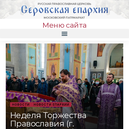
Меню сайта
НОВОСТИ
НОВОСТИ ЕПАРХИИ
Неделя Торжества
Православия (г.