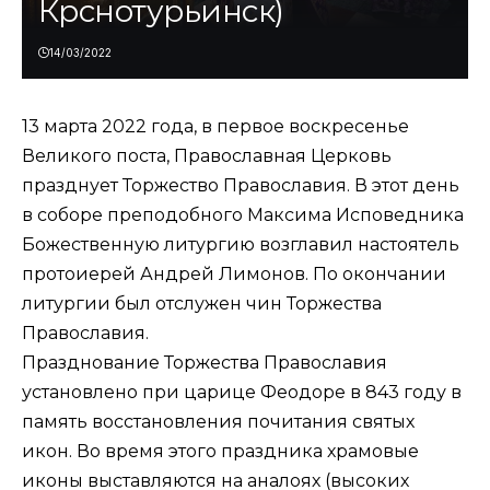
Крснотурьинск)
14/03/2022
13 марта 2022 года, в первое воскресенье
Великого поста, Православная Церковь
празднует Торжество Православия. В этот день
в соборе преподобного Максима Исповедника
Божественную литургию возглавил настоятель
протоиерей Андрей Лимонов. По окончании
литургии был отслужен чин Торжества
Православия.
Празднование Торжества Православия
установлено при царице Феодоре в 843 году в
память восстановления почитания святых
икон. Во время этого праздника храмовые
иконы выставляются на аналоях (высоких