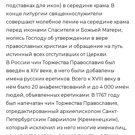
подставках для икон) в середине храма. В
конце литургии священнослужители
совершают молебное пение на середине храма
перед иконами Спасителя и Божьей Матери,
молясь Господу об утверждении в вере
православных христиан и обращение на путь
истинный всех отступивших от Церкви.
В России чин Торжества Православия был
введён в XIV веке, в него были добавлены
имена русских еретиков. Всего к XVIII веку в
нём было 20 анафемствований и до 4 000 имён
людей, объявленных еретиками. В 1767 году
был напечатан чин Торжества Православия,
отредактированный архиепископом Санкт-
Петербургским Гавриилом (Кременецким),
который исключил из него многие имена лиц,