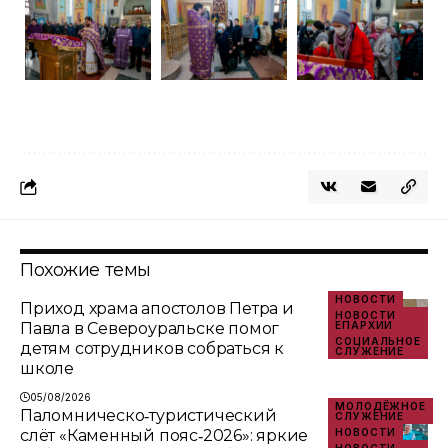
Похожие темы
НОВОСТИ
Приход храма апостолов Петра и
НОВОСТИ
Павла в Североуральске помог
ЕПАРХИИ
СОЦИАЛЬНОЕ
детям сотрудников собраться к
СЛУЖЕНИЕ
школе
05/08/2026
МОЛОДЁЖНОЕ
Паломническо‑туристический
СЛУЖЕНИЕ
слёт «Каменный пояс‑2026»: яркие
НОВОСТИ