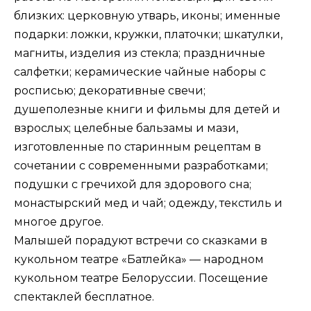
близких: церковную утварь, иконы; именные
подарки: ложки, кружки, платочки; шкатулки,
магниты, изделия из стекла; праздничные
салфетки; керамические чайные наборы с
росписью; декоративные свечи;
душеполезные книги и фильмы для детей и
взрослых; целебные бальзамы и мази,
изготовленные по старинным рецептам в
сочетании с современными разработками;
подушки с гречихой для здорового сна;
монастырский мед и чай; одежду, текстиль и
многое другое.
Малышей порадуют встречи со сказками в
кукольном театре «Батлейка» — народном
кукольном театре Белоруссии. Посещение
спектаклей бесплатное.