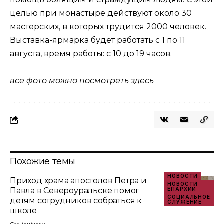
целью при монастыре действуют около 30
мастерских, в которых трудится 2000 человек.
Выставка-ярмарка будет работать с 1 по 11
августа, время работы: с 10 до 19 часов.
все фото можно посмотреть здесь
Похожие темы
НОВОСТИ
Приход храма апостолов Петра и
НОВОСТИ
Павла в Североуральске помог
ЕПАРХИИ
СОЦИАЛЬНОЕ
детям сотрудников собраться к
СЛУЖЕНИЕ
школе