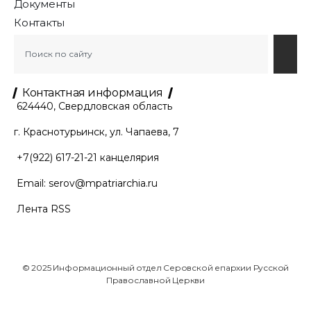
Документы
Контакты
Контактная информация
624440, Свердловская область
г. Краснотурьинск, ул. Чапаева, 7
+7(922) 617-21-21
канцелярия
Email:
serov@mpatriarchia.ru
Лента RSS
© 2025 Информационный отдел Серовской епархии Русской
Православной Церкви