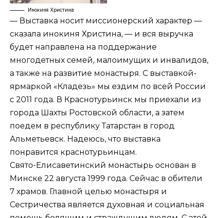
Инокиня Христина
— Выставка носит миссионерский характер —
сказала инокиня Христина, — и вся выручка
будет направлена на поддержание
многодетных семей, малоимущих и инвалидов,
а также на развитие монастыря. С выставкой-
ярмаркой «Кладезь» мы ездим по всей России
с 2011 года. В Краснотурьинск мы приехали из
города Шахты Ростовской области, а затем
поедем в республику Татарстан в город
Альметьевск. Надеюсь, что выставка
понравится краснотурьинцам.
Свято-Елисаветинский монастырь основан в
Минске 22 августа 1999 года. Сейчас в обители
7 храмов. Главной целью монастыря и
Сестричества является духовная и социальная
помощь болящим и страждущим людям. С этой