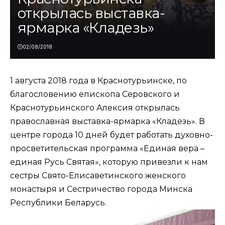
открылась выставка-
ярмарка «Кладезь»
02/08/2018
1 августа 2018 года в Краснотурьинске, по
благословению епископа Серовского и
Краснотурьинского Алексия открылась
православная выставка-ярмарка «Кладезь». В
центре города 10 дней будет работать духовно-
просветительская программа «Единая вера –
единая Русь Святая», которую привезли к нам
сестры Свято-Елисаветинского женского
монастыря и Сестричество города Минска
Республики Беларусь.