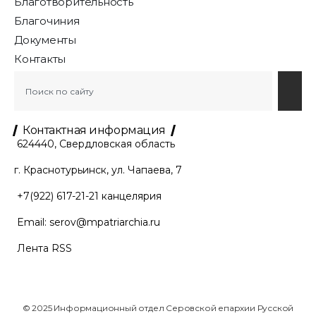
Благотворительность
Благочиния
Документы
Контакты
Контактная информация
624440, Свердловская область
г. Краснотурьинск, ул. Чапаева, 7
+7(922) 617-21-21
канцелярия
Email:
serov@mpatriarchia.ru
Лента RSS
© 2025 Информационный отдел Серовской епархии Русской