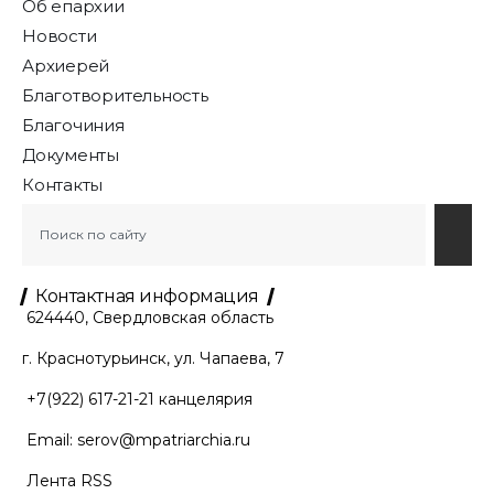
Об епархии
Новости
Архиерей
Благотворительность
Благочиния
Документы
Контакты
Контактная информация
624440, Свердловская область
г. Краснотурьинск, ул. Чапаева, 7
+7(922) 617-21-21
канцелярия
Email:
serov@mpatriarchia.ru
Лента RSS