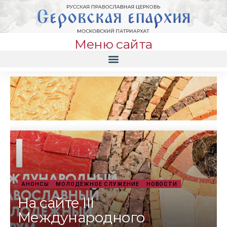
Меню сайта
АНОНСЫ
МОЛОДЁЖНОЕ СЛУЖЕНИЕ
НОВОСТИ
На сайте III
Международного