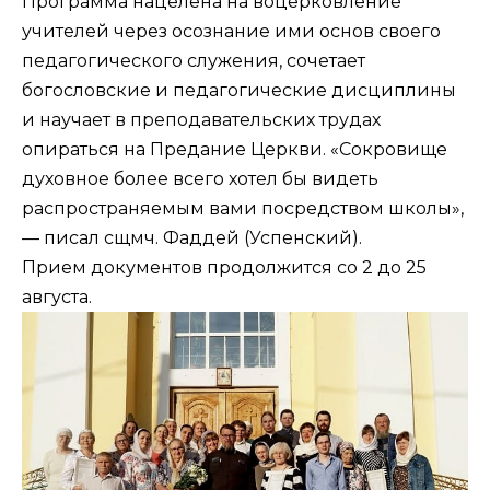
Программа нацелена на воцерковление
учителей через осознание ими основ своего
педагогического служения, сочетает
богословские и педагогические дисциплины
и научает в преподавательских трудах
опираться на Предание Церкви. «Сокровище
духовное более всего хотел бы видеть
распространяемым вами посредством школы»,
— писал сщмч. Фаддей (Успенский).
Прием документов продолжится со 2 до 25
августа.