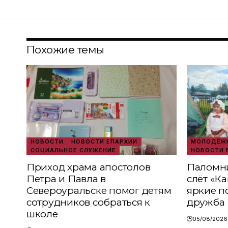
Похожие темы
НОВОСТИ
НОВОСТИ ЕПАРХИИ
МОЛОДЁЖН
СОЦИАЛЬНОЕ СЛУЖЕНИЕ
НОВОСТИ 
Приход храма апостолов
Паломни
Петра и Павла в
слёт «К
Североуральске помог детям
яркие п
сотрудников собраться к
дружба
школе
05/08/2026