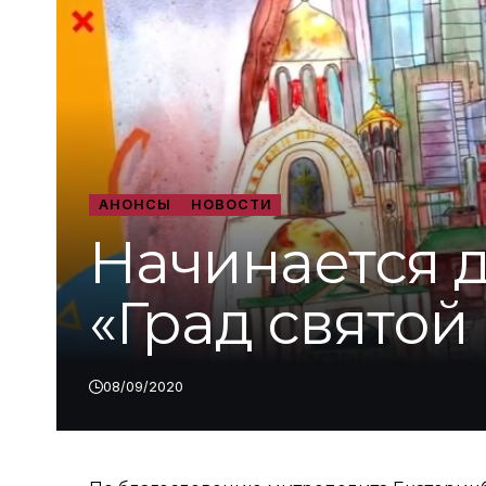
АНОНСЫ
НОВОСТИ
Начинается 
«Град святой
08/09/2020