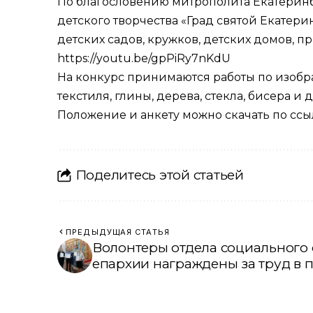
По благословению митрополита Екатеринб
детского творчества
«Град святой Екатери
детских садов, кружков, детских домов, 
https://youtu.be/gpPiRy7nKdU
На конкурс принимаются работы по изобра
текстиля, глины, дерева, стекла, бисера и
Положение и анкету можно
скачать по сс
Поделитесь этой статьей
ПРЕДЫДУЩАЯ СТАТЬЯ
Волонтеры отдела социального
епархии награждены за труд в