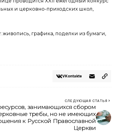
лице проводится XXII ежегодный конкурс
льных и церковно-приходских школ,
 живопись, графика, поделки из бумаги,
VKontakte
СЛЕДУЮЩАЯ СТАТЬЯ
ресурсов, занимающихся сбором
церковные требы, но не имеющих
ошения к Русской Православной
Церкви