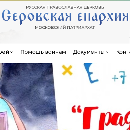
рей
Помощь воинам
Документы
Конт