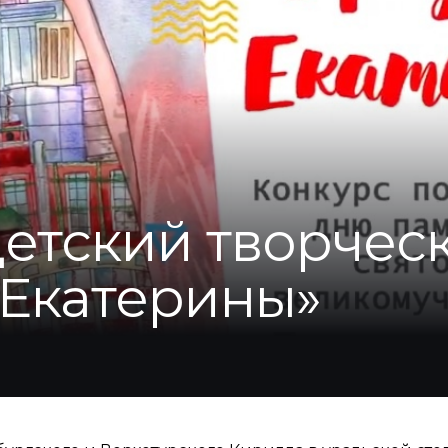
детский творчес
 Екатерины»