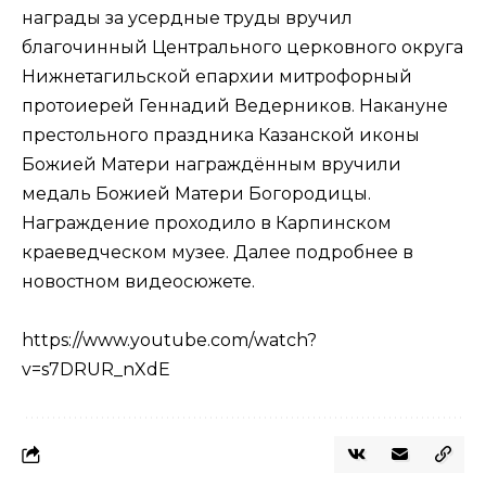
награды за усердные труды вручил
благочинный Центрального церковного округа
Нижнетагильской епархии митрофорный
протоиерей Геннадий Ведерников. Накануне
престольного праздника Казанской иконы
Божией Матери награждённым вручили
медаль Божией Матери Богородицы.
Награждение проходило в Карпинском
краеведческом музее. Далее подробнее в
новостном видеосюжете.
https://www.youtube.com/watch?
v=s7DRUR_nXdE