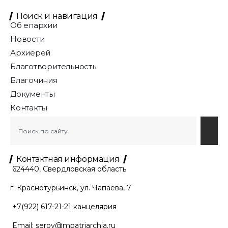
Поиск и навигация
Об епархии
Новости
Архиерей
Благотворительность
Благочиния
Документы
Контакты
Контактная информация
624440, Свердловская область
г. Краснотурьинск, ул. Чапаева, 7
+7(922) 617-21-21
канцелярия
Email:
serov@mpatriarchia.ru