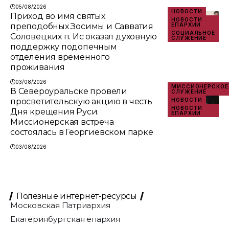
05/08/2026
НОВОСТИ
Приход во имя святых
НОВОСТИ
преподобных Зосимы и Савватия
ЕПАРХИИ
СОЦИАЛЬНОЕ
Соловецких п. Ис оказал духовную
СЛУЖЕНИЕ
поддержку подопечным
отделения временного
проживания
03/08/2026
МИССИОНЕРСКОЕ
В Североуральске провели
СЛУЖЕНИЕ
просветительскую акцию в честь
НОВОСТИ
НОВОСТИ
Дня крещения Руси.
ЕПАРХИИ
Миссионерская встреча
состоялась в Георгиевском парке
03/08/2026
Полезные интернет-ресурсы
Московская Патриархия
Екатеринбургская епархия