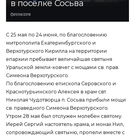
в посёлке Сосьва
01/06/2019
С 25 мая по 24 июня, по благословению
митрополита Екатеринбургского и
Верхотурского Кирилла на территории
епархии пребывает величайшая святыня
Уральской земли-ковчег с мощами св. прав.
Симеона Верхотурского.
По благословению епископа Серовского и
Краснотурьинского Алексея в храм свт.
Николая Чудотворца п. Сосьва прибыли мощи
св. праведного Симеона Верхотурского.
Утром 28 мая был отслужен молебен святому.
Иерей Сергий настоятель храма, и монах Нил,
сопровождающий святыню, пропели вместе с