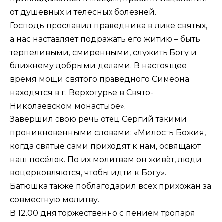
от душевных и телесных болезней.
Господь прославил праведника в лике святых,
а нас наставляет подражать его житию – быть
терпеливыми, смиренными, служить Богу и
ближнему добрыми делами. В настоящее
время мощи святого праведного Симеона
находятся в г. Верхотурье в Свято-
Николаевском монастыре».
Завершил свою речь отец Сергий такими
проникновенными словами: «Милость Божия,
когда святые сами приходят к нам, освящают
наш посёлок. По их молитвам он живёт, люди
воцерковляются, чтобы идти к Богу».
Батюшка также поблагодарил всех прихожан за
совместную молитву.
В 12.00 дня торжественно с пением тропаря