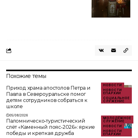
Похожие темы
НОВОСТИ
Приход храма апостолов Петра и
НОВОСТИ
Павла в Североуральске помог
ЕПАРХИИ
СОЦИАЛЬНОЕ
детям сотрудников собраться к
СЛУЖЕНИЕ
школе
05/08/2026
МОЛОДЁЖНОЕ
Паломническо‑туристический
СЛУЖЕНИЕ
слёт «Каменный пояс‑2026»: яркие
НОВОСТИ
НОВОСТИ
победы и крепкая дружба
ЕПАРХИИ