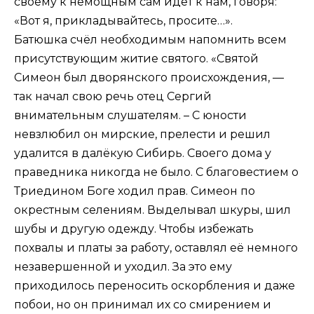
своему к немощным сам идет к нам, говоря:
«Вот я, прикладывайтесь, просите…».
Батюшка счёл необходимым напомнить всем
присутствующим житие святого. «Святой
Симеон был дворянского происхождения, —
так начал свою речь отец Сергий
внимательным слушателям. – С юности
невзлюбил он мирские, прелести и решил
удалится в далёкую Сибирь. Своего дома у
праведника никогда не было. С благовестием о
Триедином Боге ходил прав. Симеон по
окрестным селениям. Выделывал шкуры, шил
шубы и другую одежду. Чтобы избежать
похвалы и платы за работу, оставлял её немного
незавершенной и уходил. За это ему
приходилось переносить оскорбления и даже
побои, но он принимал их со смирением и