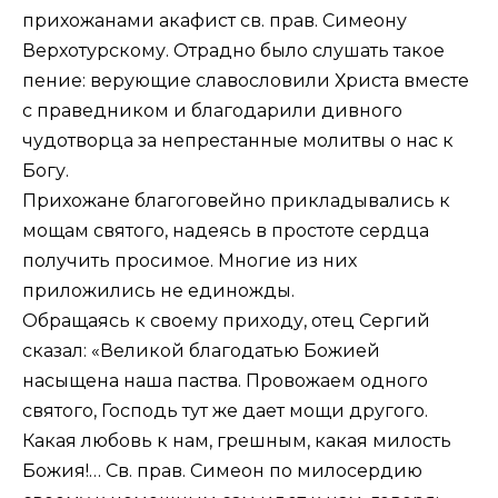
прихожанами акафист св. прав. Симеону
Верхотурскому. Отрадно было слушать такое
пение: верующие славословили Христа вместе
с праведником и благодарили дивного
чудотворца за непрестанные молитвы о нас к
Богу.
Прихожане благоговейно прикладывались к
мощам святого, надеясь в простоте сердца
получить просимое. Многие из них
приложились не единожды.
Обращаясь к своему приходу, отец Сергий
сказал: «Великой благодатью Божией
насыщена наша паства. Провожаем одного
святого, Господь тут же дает мощи другого.
Какая любовь к нам, грешным, какая милость
Божия!… Св. прав. Симеон по милосердию