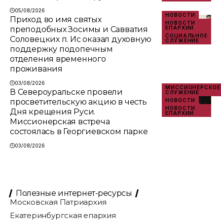
05/08/2026
НОВОСТИ
Приход во имя святых
НОВОСТИ
преподобных Зосимы и Савватия
ЕПАРХИИ
СОЦИАЛЬНОЕ
Соловецких п. Ис оказал духовную
СЛУЖЕНИЕ
поддержку подопечным
отделения временного
проживания
03/08/2026
МИССИОНЕРСКОЕ
В Североуральске провели
СЛУЖЕНИЕ
просветительскую акцию в честь
НОВОСТИ
НОВОСТИ
Дня крещения Руси.
ЕПАРХИИ
Миссионерская встреча
состоялась в Георгиевском парке
03/08/2026
Полезные интернет-ресурсы
Московская Патриархия
Екатеринбургская епархия