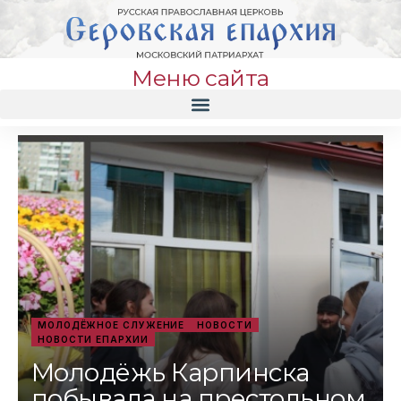
Меню сайта
МОЛОДЁЖНОЕ СЛУЖЕНИЕ
НОВОСТИ
НОВОСТИ ЕПАРХИИ
Молодёжь Карпинска
побывала на престольном