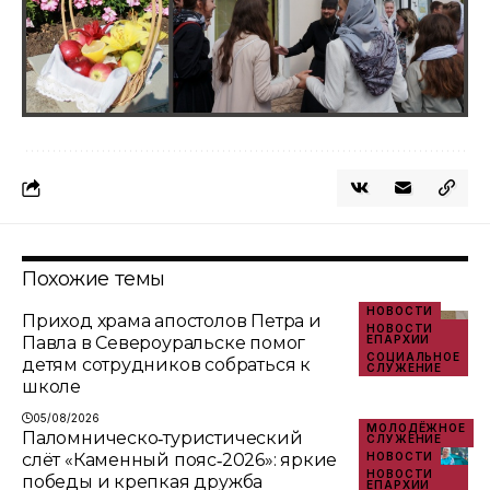
Похожие темы
НОВОСТИ
Приход храма апостолов Петра и
НОВОСТИ
Павла в Североуральске помог
ЕПАРХИИ
СОЦИАЛЬНОЕ
детям сотрудников собраться к
СЛУЖЕНИЕ
школе
05/08/2026
МОЛОДЁЖНОЕ
Паломническо‑туристический
СЛУЖЕНИЕ
слёт «Каменный пояс‑2026»: яркие
НОВОСТИ
НОВОСТИ
победы и крепкая дружба
ЕПАРХИИ