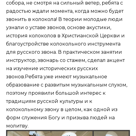
собора, не смотря на сильный ветер, ребята с
радостью ждали момента, когда можно будет
звонить в колокола! В теории молодые люди
узнали о уставе звонов, основе акустики,
история колоколов в Христианской Церкви и
благоустройстве колокольного инструмента
для русского звона. В практическом занятии
инструктор, звонарь со стажем, сделал акцент
на изучение исторических русских
звонов.Ребята уже имеют музыкальное
образование с развитым музыкальным слухом,
поэтому проявили большой интерес к
традициям русской культуры и к
колокольному звону в целом, как одной из
форм служения Богу и призыва людей на
молитву.