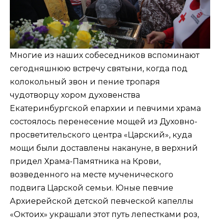
Многие из наших собеседников вспоминают
сегодняшнюю встречу святыни, когда под
колокольный звон и пение тропаря
чудотворцу хором духовенства
Екатеринбургской епархии и певчими храма
состоялось перенесение мощей из Духовно-
просветительского центра «Царский», куда
мощи были доставлены накануне, в верхний
придел Храма-Памятника на Крови,
возведенного на месте мученического
подвига Царской семьи. Юные певчие
Архиерейской детской певческой капеллы
«Октоих» украшали этот путь лепестками роз,