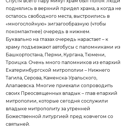
Спустя всего пару минут храм был полон: люди
поднялись в верхний придел храма, а когда не
осталось свободного места, выстроились в
«многослойную» зигзагообразную (чтобы
покомпактнее) очередь в нижнем.
Буквально на глазах очередь нарастает – к
храму подъезжают автобусы с паломниками из
Башкортостана, Перми, Кургана, Тюмени,
Троицка. Очень много паломников из епархий
Екатеринбургской митрополии – Нижнего
Тагила, Серова, Каменска-Уральского,
Алапаевска. Многие приехали сопроводить
своих Преосвященных владык – глав епархий
митрополии, которые сегодня сослужили
владыке митрополиту за утренней
Божественной литургией пред ковчегом со
святыней.