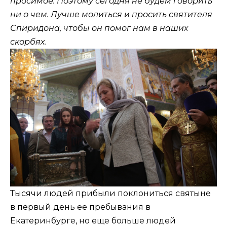
просимое. Поэтому сегодня не будем говорить
ни о чем. Лучше молиться и просить святителя
Спиридона, чтобы он помог нам в наших
скорбях.
Тысячи людей прибыли поклониться святыне
в первый день ее пребывания в
Екатеринбурге, но еще больше людей