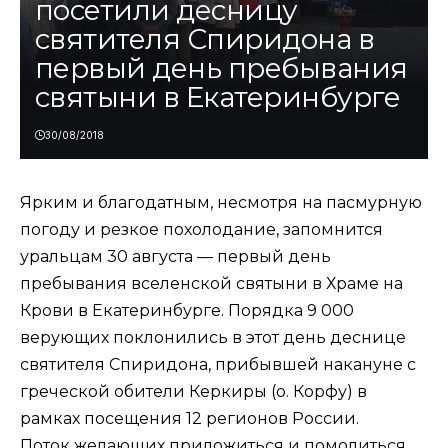
посетили десницу
святителя Спиридона в
первый день пребывания
святыни в Екатеринбурге
30/08/2018
Ярким и благодатным, несмотря на пасмурную
погоду и резкое похолодание, запомнится
уральцам 30 августа — первый день
пребывания вселенской святыни в Храме на
Крови в Екатеринбурге. Порядка 9 000
верующих поклонились в этот день деснице
святителя Спиридона, прибывшей накануне с
греческой обители Керкиры (о. Корфу) в
рамках посещения 12 регионов России.
Поток желающих приложиться и помолиться