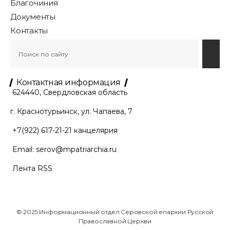
Благочиния
Документы
Контакты
Контактная информация
624440, Свердловская область
г. Краснотурьинск, ул. Чапаева, 7
+7(922) 617-21-21
канцелярия
Email:
serov@mpatriarchia.ru
Лента RSS
© 2025 Информационный отдел Серовской епархии Русской
Православной Церкви