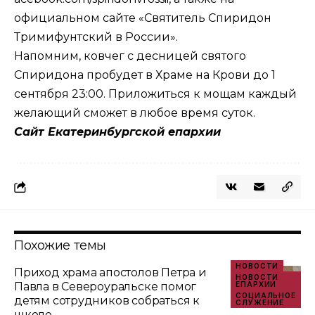
официальном сайте
«Святитель Спиридон
Тримифунтский в России»
.
Напомним, ковчег с десницей святого
Спиридона пробудет в Храме на Крови до 1
сентября 23:00. Приложиться к мощам каждый
желающий сможет в любое время суток.
Сайт Екатеринбургской епархии
Похожие темы
НОВОСТИ
Приход храма апостолов Петра и
НОВОСТИ
Павла в Североуральске помог
ЕПАРХИИ
СОЦИАЛЬНОЕ
детям сотрудников собраться к
СЛУЖЕНИЕ
школе