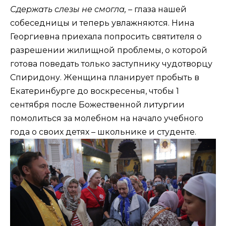
Сдержать слезы не смогла, –
глаза нашей
собеседницы и теперь увлажняются. Нина
Георгиевна приехала попросить святителя о
разрешении жилищной проблемы, о которой
готова поведать только заступнику чудотворцу
Спиридону. Женщина планирует пробыть в
Екатеринбурге до воскресенья, чтобы 1
сентября после Божественной литургии
помолиться за молебном на начало учебного
года о своих детях – школьнике и студенте.