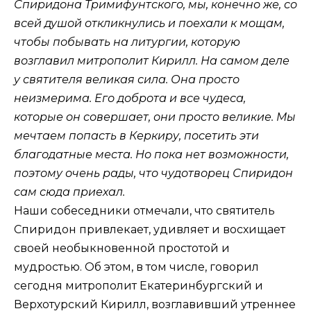
Спиридона Тримифунтского, мы, конечно же, со
всей душой откликнулись и поехали к мощам,
чтобы побывать на литургии, которую
возглавил митрополит Кирилл. На самом деле
у святителя великая сила. Она просто
неизмерима. Его доброта и все чудеса,
которые он совершает, они просто великие.
Мы
мечтаем попасть в Керкиру, посетить эти
благодатные места. Но пока нет возможности,
поэтому очень рады, что чудотворец Спиридон
сам сюда приехал.
Наши собеседники отмечали, что святитель
Спиридон привлекает, удивляет и восхищает
своей необыкновенной простотой и
мудростью. Об этом, в том числе, говорил
сегодня митрополит Екатеринбургский и
Верхотурский Кирилл, возглавивший утреннее