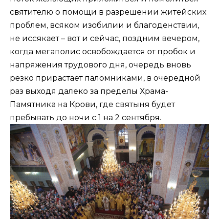
святителю о помощи в разрешении житейских
проблем, всяком изобилии и благоденствии,
не иссякает – вот и сейчас, поздним вечером,
когда мегаполис освобождается от пробок и
напряжения трудового дня, очередь вновь
резко прирастает паломниками, в очередной
раз выходя далеко за пределы Храма-
Памятника на Крови, где святыня будет
пребывать до ночи с 1 на 2 сентября.