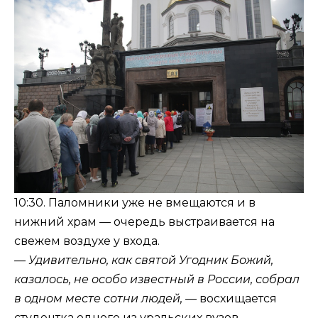
10:30. Паломники уже не вмещаются и в
нижний храм — очередь выстраивается на
свежем воздухе у входа.
— Удивительно, как святой Угодник Божий,
казалось, не особо известный в России, собрал
в одном месте сотни людей, —
восхищается
студентка одного из уральских вузов