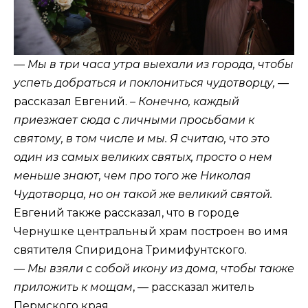
—
Мы в три часа утра выехали из города, чтобы
успеть добраться и поклониться чудотворцу,
—
рассказал Евгений.
– Конечно, каждый
приезжает сюда с личными просьбами к
святому, в том числе и мы. Я считаю, что это
один из самых великих святых, просто о нем
меньше знают, чем про того же Николая
Чудотворца, но он такой же великий святой.
Евгений также рассказал, что в городе
Чернушке центральный храм построен во имя
святителя Спиридона Тримифунтского.
—
Мы взяли с собой икону из дома, чтобы также
приложить к мощам
, — рассказал житель
Пермского края.