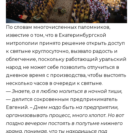
По словам многочисленных паломников,
известие о том, что в Екатеринбургской
митрополии принято решение открыть доступ
к святыне круглосуточно, вызвало радость и
облегчение, поскольку работающий уральский
народ не может себе позволить отлучиться в
дневное время с производства, чтобы выстоять
несколько часов в очереди к святыне.
— Знаете, а я люблю молиться в ночной тиши,
— делится сокровенным предприниматель
Евгений. –
Днем надо быть на предприятии,
организовывать процесс, много хлопот. Но вот
поздно вечером постоять в полутьме нижнего
храма, понимая, что ты находишься под