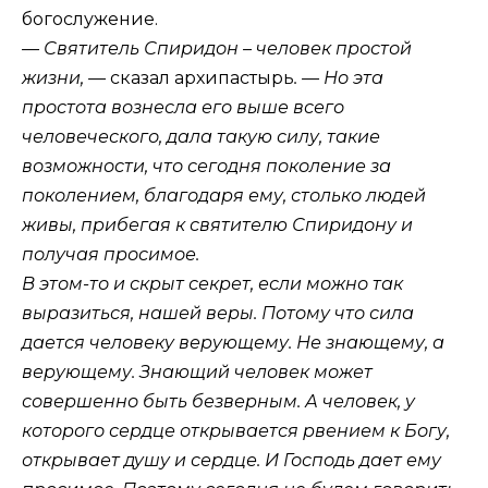
богослужение.
— Святитель Спиридон – человек простой
жизни, —
сказал архипастырь
. — Но эта
простота вознесла его выше всего
человеческого, дала такую силу, такие
возможности, что сегодня поколение за
поколением, благодаря ему, столько людей
живы, прибегая к святителю Спиридону и
получая просимое.
В этом-то и скрыт секрет, если можно так
выразиться, нашей веры. Потому что сила
дается человеку верующему. Не знающему, а
верующему. Знающий человек может
совершенно быть безверным. А человек, у
которого сердце открывается рвением к Богу,
открывает душу и сердце. И Господь дает ему