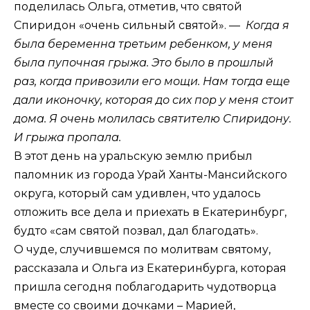
поделилась Ольга, отметив, что святой
Спиридон «очень сильный святой». —
Когда я
была беременна третьим ребенком, у меня
была пупочная грыжа. Это было в прошлый
раз, когда привозили его мощи. Нам тогда еще
дали иконочку, которая до сих пор у меня стоит
дома. Я очень молилась святителю Спиридону.
И грыжа пропала.
В этот день на уральскую землю прибыл
паломник из города Урай Ханты-Мансийского
округа, который сам удивлен, что удалось
отложить все дела и приехать в Екатеринбург,
будто «сам святой позвал, дал благодать».
О чуде, случившемся по молитвам святому,
рассказала и Ольга из Екатеринбурга, которая
пришла сегодня поблагодарить чудотворца
вместе со своими дочками – Марией,