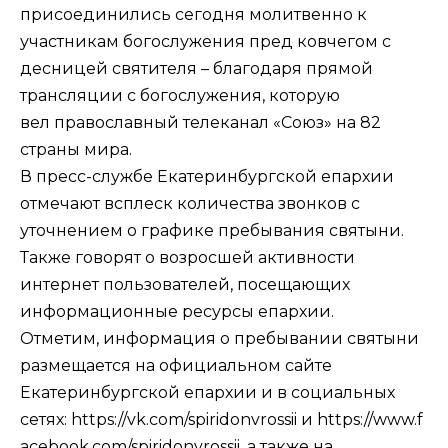
присоединились сегодня молитвенно к
участникам богослужения пред ковчегом с
десницей святителя – благодаря прямой
трансляции с богослужения, которую
вел православный телеканал «Союз» на 82
страны мира.
В пресс-службе Екатеринбургской епархии
отмечают всплеск количества звонков с
уточнением о графике пребывания святыни.
Также говорят о возросшей активности
интернет пользователей, посещающих
информационные ресурсы епархии.
Отметим, информация о пребывании святыни
размещается на официальном сайте
Екатеринбургской епархии и в социальных
сетях:
https://vk.com/spiridonvrossii
и
https://www.f
acebook.com/spiridonvrossii
, а также на