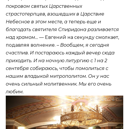
покровом святых Царственных
страстотерпцев, взошедших в Царствие
Небесное в этом месте, а теперь еще и
благодать святителя Спиридона разливается
над храмом…
— Евгений на секунду смолкает,
подавляя волнение.
– Вообщем, я сегодня
счастлив. И постараюсь каждый вечер сюда
приходить. И на ночную литургию с 1 на 2
сентября собираюсь, чтобы помолиться с
нашим владыкой митрополитом. Он у нас
очень сильный молитвенник. Мы его очень
любим.